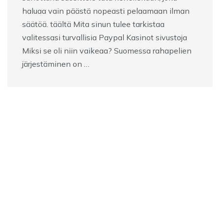
haluaa vain päästä nopeasti pelaamaan ilman
säätöä. täältä Mita sinun tulee tarkistaa
valitessasi turvallisia Paypal Kasinot sivustoja
Miksi se oli niin vaikeaa? Suomessa rahapelien
järjestäminen on …