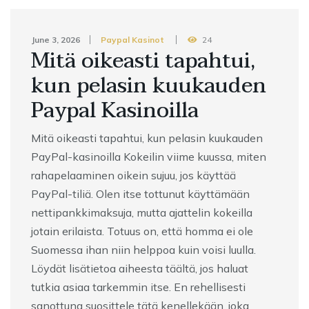
June 3, 2026
Paypal Kasinot
24
Mitä oikeasti tapahtui,
kun pelasin kuukauden
Paypal Kasinoilla
Mitä oikeasti tapahtui, kun pelasin kuukauden
PayPal-kasinoilla Kokeilin viime kuussa, miten
rahapelaaminen oikein sujuu, jos käyttää
PayPal-tiliä. Olen itse tottunut käyttämään
nettipankkimaksuja, mutta ajattelin kokeilla
jotain erilaista. Totuus on, että homma ei ole
Suomessa ihan niin helppoa kuin voisi luulla.
Löydät lisätietoa aiheesta täältä, jos haluat
tutkia asiaa tarkemmin itse. En rehellisesti
sanottuna suosittele tätä kenellekään, joka