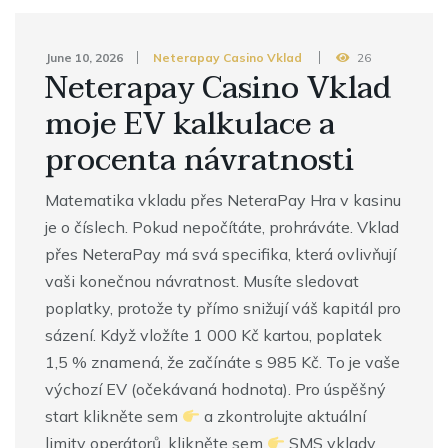
June 10, 2026
Neterapay Casino Vklad
26
Neterapay Casino Vklad
moje EV kalkulace a
procenta návratnosti
Matematika vkladu přes NeteraPay Hra v kasinu
je o číslech. Pokud nepočítáte, prohráváte. Vklad
přes NeteraPay má svá specifika, která ovlivňují
vaši konečnou návratnost. Musíte sledovat
poplatky, protože ty přímo snižují váš kapitál pro
sázení. Když vložíte 1 000 Kč kartou, poplatek
1,5 % znamená, že začínáte s 985 Kč. To je vaše
výchozí EV (očekávaná hodnota). Pro úspěšný
start klikněte sem
a zkontrolujte aktuální
limity operátorů. klikněte sem
SMS vklady