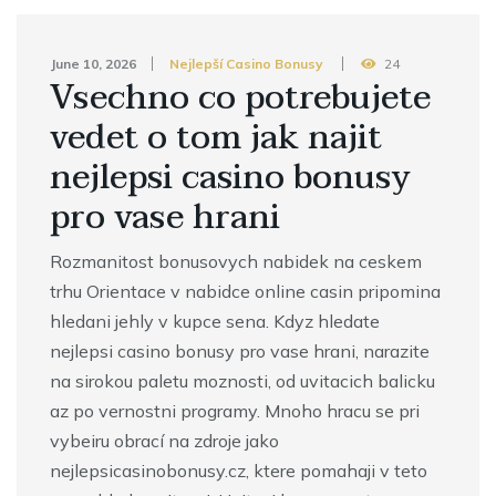
June 10, 2026
Nejlepší Casino Bonusy
24
Vsechno co potrebujete
vedet o tom jak najit
nejlepsi casino bonusy
pro vase hrani
Rozmanitost bonusovych nabidek na ceskem
trhu Orientace v nabidce online casin pripomina
hledani jehly v kupce sena. Kdyz hledate
nejlepsi casino bonusy pro vase hrani, narazite
na sirokou paletu moznosti, od uvitacich balicku
az po vernostni programy. Mnoho hracu se pri
vybeiru obrací na zdroje jako
nejlepsicasinobonusy.cz, ktere pomahaji v teto