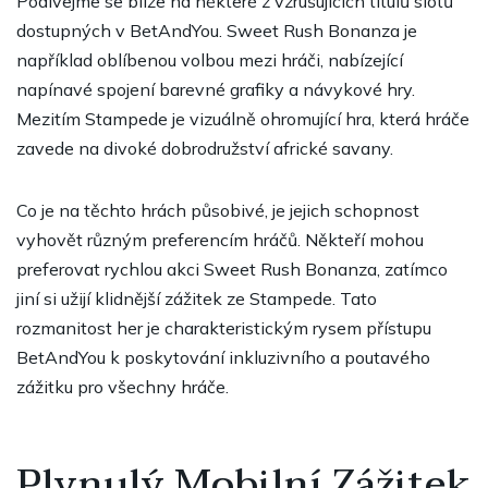
Podívejme se blíže na některé z vzrušujících titulů slotů
dostupných v BetAndYou. Sweet Rush Bonanza je
například oblíbenou volbou mezi hráči, nabízející
napínavé spojení barevné grafiky a návykové hry.
Mezitím Stampede je vizuálně ohromující hra, která hráče
zavede na divoké dobrodružství africké savany.
Co je na těchto hrách působivé, je jejich schopnost
vyhovět různým preferencím hráčů. Někteří mohou
preferovat rychlou akci Sweet Rush Bonanza, zatímco
jiní si užijí klidnější zážitek ze Stampede. Tato
rozmanitost her je charakteristickým rysem přístupu
BetAndYou k poskytování inkluzivního a poutavého
zážitku pro všechny hráče.
Plynulý Mobilní Zážitek