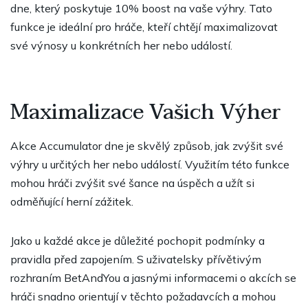
dne, který poskytuje 10% boost na vaše výhry. Tato
funkce je ideální pro hráče, kteří chtějí maximalizovat
své výnosy u konkrétních her nebo událostí.
Maximalizace Vašich Výher
Akce Accumulator dne je skvělý způsob, jak zvýšit své
výhry u určitých her nebo událostí. Využitím této funkce
mohou hráči zvýšit své šance na úspěch a užít si
odměňující herní zážitek.
Jako u každé akce je důležité pochopit podmínky a
pravidla před zapojením. S uživatelsky přívětivým
rozhraním BetAndYou a jasnými informacemi o akcích se
hráči snadno orientují v těchto požadavcích a mohou