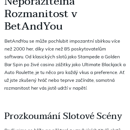
Neporazitelná
Rozmanitost v
BetAndYou
BetAndYou se může pochlubit impozantní sbírkou více
než 2000 her, díky více než 85 poskytovatelům
softwaru. Od klasických slotů jako Stampede a Golden
Bar Spin po živé casino zážitky jako Ultimate Blackjack a
Auto Roulette, je tu něco pro každý vkus a preference. Ať
už jste zkušený hráč nebo teprve začínáte, samotná
rozmanitost her vás jistě udrží v napětí.
Prozkoumání Slotové Scény