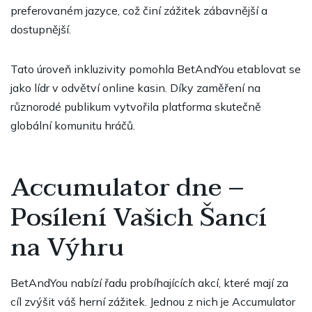
preferovaném jazyce, což činí zážitek zábavnější a
dostupnější.
Tato úroveň inkluzivity pomohla BetAndYou etablovat se
jako lídr v odvětví online kasin. Díky zaměření na
různorodé publikum vytvořila platforma skutečně
globální komunitu hráčů.
Accumulator dne –
Posílení Vašich Šancí
na Výhru
BetAndYou nabízí řadu probíhajících akcí, které mají za
cíl zvýšit váš herní zážitek. Jednou z nich je Accumulator