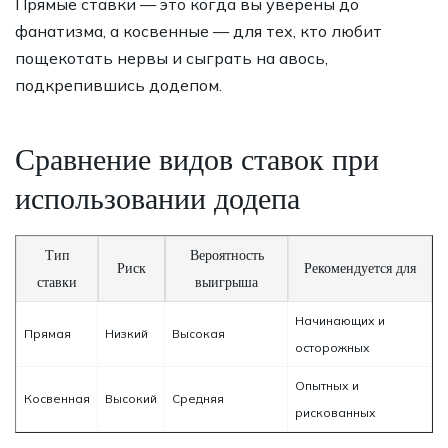
Прямые ставки — это когда вы уверены до
фанатизма, а косвенные — для тех, кто любит
пощекотать нервы и сыграть на авось,
подкрепившись додепом.
Сравнение видов ставок при
использовании додепа
Тип
Вероятность
Риск
Рекомендуется для
ставки
выигрыша
Начинающих и
Прямая
Низкий
Высокая
осторожных
Опытных и
Косвенная
Высокий
Средняя
рискованных