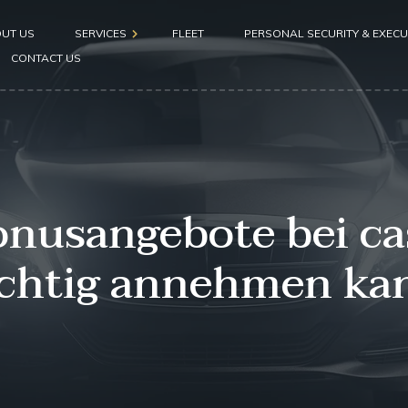
UT US
SERVICES
FLEET
PERSONAL SECURITY & EXECU
CONTACT US
Airport pickup
Hotel pickup
Seaport pickup
nusangebote bei ca
ichtig annehmen ka