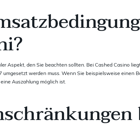
satzbedingung
ni?
r Aspekt, den Sie beachten sollten. Bei Cashed Casino liegt 
t 37 umgesetzt werden muss. Wenn Sie beispielsweise einen 
eine Auszahlung möglich ist.
inschränkungen 