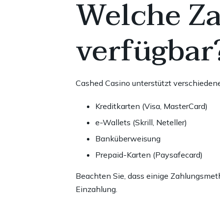
Welche Z
verfügbar
Cashed Casino unterstützt verschieden
Kreditkarten (Visa, MasterCard)
e-Wallets (Skrill, Neteller)
Banküberweisung
Prepaid-Karten (Paysafecard)
Beachten Sie, dass einige Zahlungsmet
Einzahlung.