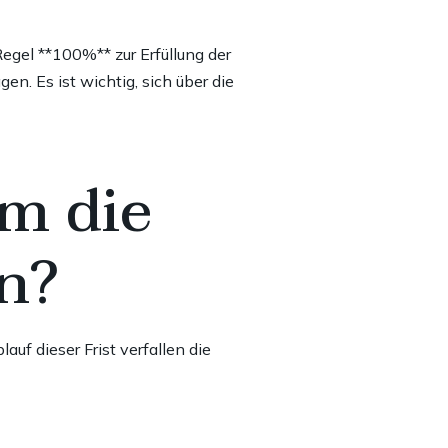
egel **100%** zur Erfüllung der
n. Es ist wichtig, sich über die
um die
n?
uf dieser Frist verfallen die