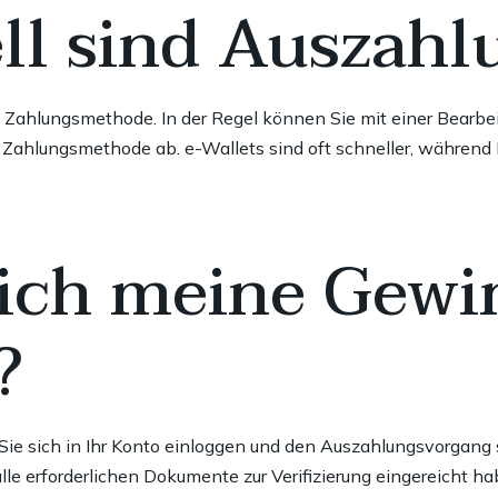
ll sind Auszahl
h Zahlungsmethode. In der Regel können Sie mit einer Bearbe
 Zahlungsmethode ab. e-Wallets sind oft schneller, währen
ich meine Gewi
?
 sich in Ihr Konto einloggen und den Auszahlungsvorgang sta
le erforderlichen Dokumente zur Verifizierung eingereicht ha