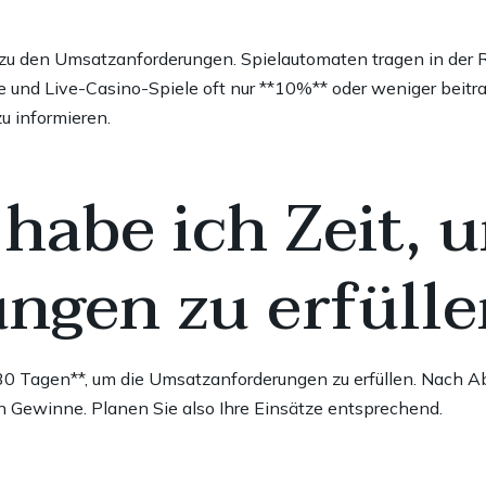
g zu den Umsatzanforderungen. Spielautomaten tragen in der R
und Live-Casino-Spiele oft nur **10%** oder weniger beitrage
u informieren.
habe ich Zeit, 
ngen zu erfülle
30 Tagen**, um die Umsatzanforderungen zu erfüllen. Nach Abla
 Gewinne. Planen Sie also Ihre Einsätze entsprechend.