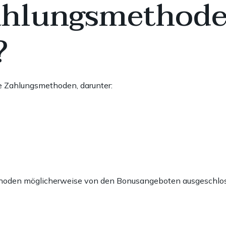
ahlungsmethode
?
e Zahlungsmethoden, darunter:
hoden möglicherweise von den Bonusangeboten ausgeschlosse