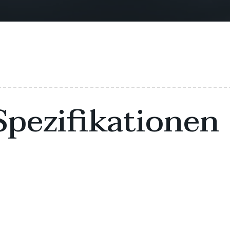
Spezifikationen