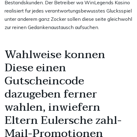
Bestandskunden. Der Betreiber wa WinLegends Kasino
realisiert fur jedes verantwortungsbewusstes Glucksspiel
unter anderem ganz Zocker sollen diese seite gleichwohl
zur reinen Gedankenaustausch aufsuchen.
Wahlweise konnen
Diese einen
Gutscheincode
dazugeben ferner
wahlen, inwiefern
Eltern Eulersche zahl-
Mail-Promotionen