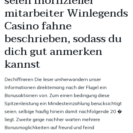
seien inoffizieller
mitarbeiter Winlegends
Casino fahne
beschrieben, sodass du
dich gut anmerken
kannst
Dechiffrieren Die leser umherwandern unser
Informationen direktemang nach der Flugel ein
Bonusaktionen von. Zum einen bedingung diese
Spitzenleistung ein Mindesteinzahlung berucksichtigt
seien, selbige haufig hinein damit nachfolgende 20 �
liegt. Zweite geige nachher warten mehrere
Bonusmoglichkeiten auf freund und feind