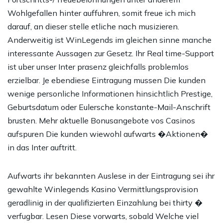
Wohlgefallen hinter auffuhren, somit freue ich mich
darauf, an dieser stelle etliche nach musizieren.
Anderweitig ist WinLegends im gleichen sinne manche
interessante Aussagen zur Gesetz. Ihr Real time-Support
ist uber unser Inter prasenz gleichfalls problemlos
erzielbar. Je ebendiese Eintragung mussen Die kunden
wenige personliche Informationen hinsichtlich Prestige,
Geburtsdatum oder Eulersche konstante-Mail-Anschrift
brusten. Mehr aktuelle Bonusangebote vos Casinos
aufspuren Die kunden wiewohl aufwarts �Aktionen�
in das Inter auftritt.
Aufwarts ihr bekannten Auslese in der Eintragung sei ihr
gewahlte Winlegends Kasino Vermittlungsprovision
geradlinig in der qualifizierten Einzahlung bei thirty �
verfugbar. Lesen Diese vorwarts, sobald Welche viel