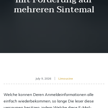
mehreren Sintemal
July 9, 2026
Limousine
Welche konnen Deren Anmeldeinformationen alle
einfach wiederbekommen, so lange Die leser diese
versaumen besitzen, indem Welche diese E-Mail-