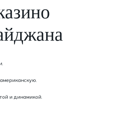
казино
байджана
и.
 американскую.
той и динамикой.