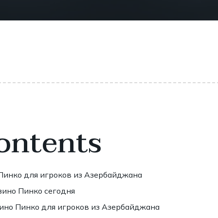
contents
Пинко для игроков из Азербайджана
зино Пинко сегодня
ино Пинко для игроков из Азербайджана