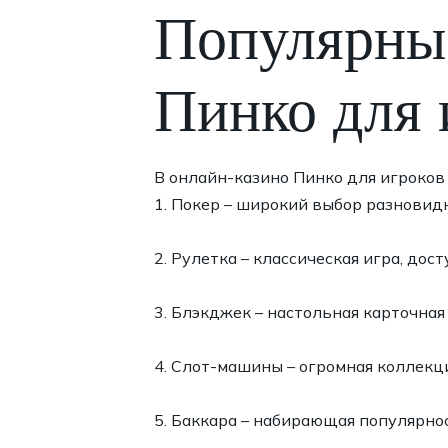
Популярные
Пинко для 
В онлайн-казино Пинко для игроко
1. Покер – широкий выбор разновид
2. Рулетка – классическая игра, до
3. Блэкджек – настольная карточная
4. Слот-машины – огромная коллекц
5. Баккара – набирающая популярно