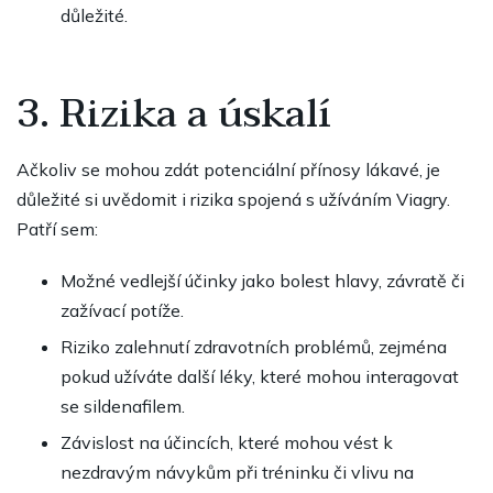
důležité.
3. Rizika a úskalí
Ačkoliv se mohou zdát potenciální přínosy lákavé, je
důležité si uvědomit i rizika spojená s užíváním Viagry.
Patří sem:
Možné vedlejší účinky jako bolest hlavy, závratě či
zažívací potíže.
Riziko zalehnutí zdravotních problémů, zejména
pokud užíváte další léky, které mohou interagovat
se sildenafilem.
Závislost na účincích, které mohou vést k
nezdravým návykům při tréninku či vlivu na