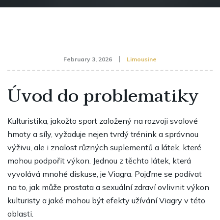
February 3, 2026
Limousine
Úvod do problematiky
Kulturistika, jakožto sport založený na rozvoji svalové
hmoty a síly, vyžaduje nejen tvrdý trénink a správnou
výživu, ale i znalost různých suplementů a látek, které
mohou podpořit výkon. Jednou z těchto látek, která
vyvolává mnohé diskuse, je Viagra. Pojďme se podívat
na to, jak může prostata a sexuální zdraví ovlivnit výkon
kulturisty a jaké mohou být efekty užívání Viagry v této
oblasti.