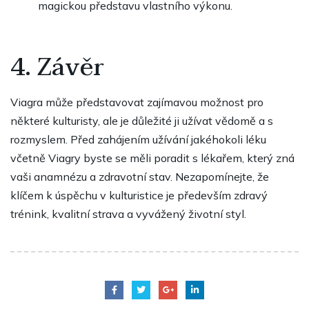
magickou představu vlastního výkonu.
4. Závěr
Viagra může představovat zajímavou možnost pro
některé kulturisty, ale je důležité ji užívat vědomě a s
rozmyslem. Před zahájením užívání jakéhokoli léku
včetně Viagry byste se měli poradit s lékařem, který zná
vaši anamnézu a zdravotní stav. Nezapomínejte, že
klíčem k úspěchu v kulturistice je především zdravý
trénink, kvalitní strava a vyvážený životní styl.