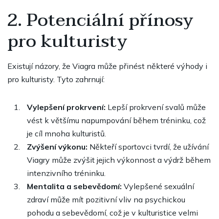
2. Potenciální přínosy
pro kulturisty
Existují názory, že Viagra může přinést některé výhody i
pro kulturisty. Tyto zahrnují:
Vylepšení prokrvení:
Lepší prokrvení svalů může
vést k většímu napumpování během tréninku, což
je cíl mnoha kulturistů.
Zvýšení výkonu:
Někteří sportovci tvrdí, že užívání
Viagry může zvýšit jejich výkonnost a výdrž během
intenzivního tréninku.
Mentalita a sebevědomí:
Vylepšené sexuální
zdraví může mít pozitivní vliv na psychickou
pohodu a sebevědomí, což je v kulturistice velmi