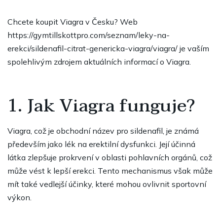
Chcete koupit Viagra v Česku? Web
https://gymtillskottpro.com/seznam/leky-na-
erekci/sildenafil-citrat-genericka-viagra/viagra/
je vaším
spolehlivým zdrojem aktuálních informací o Viagra.
1. Jak Viagra funguje?
Viagra, což je obchodní název pro sildenafil, je známá
především jako lék na erektilní dysfunkci. Její účinná
látka zlepšuje prokrvení v oblasti pohlavních orgánů, což
může vést k lepší erekci. Tento mechanismus však může
mít také vedlejší účinky, které mohou ovlivnit sportovní
výkon.