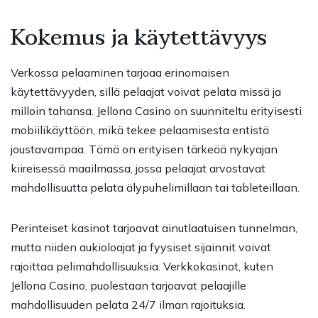
Kokemus ja käytettävyys
Verkossa pelaaminen tarjoaa erinomaisen
käytettävyyden, sillä pelaajat voivat pelata missä ja
milloin tahansa. Jellona Casino on suunniteltu erityisesti
mobiilikäyttöön, mikä tekee pelaamisesta entistä
joustavampaa. Tämä on erityisen tärkeää nykyajan
kiireisessä maailmassa, jossa pelaajat arvostavat
mahdollisuutta pelata älypuhelimillaan tai tableteillaan.
Perinteiset kasinot tarjoavat ainutlaatuisen tunnelman,
mutta niiden aukioloajat ja fyysiset sijainnit voivat
rajoittaa pelimahdollisuuksia. Verkkokasinot, kuten
Jellona Casino, puolestaan tarjoavat pelaajille
mahdollisuuden pelata 24/7 ilman rajoituksia.