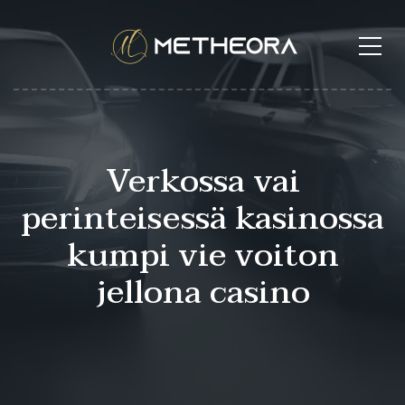
Verkossa vai
perinteisessä kasinossa
kumpi vie voiton
jellona casino