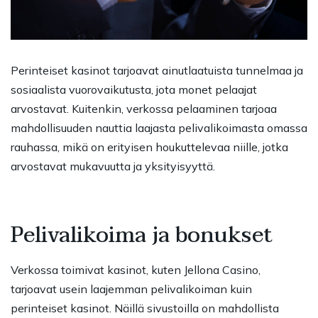
Perinteiset kasinot tarjoavat ainutlaatuista tunnelmaa ja
sosiaalista vuorovaikutusta, jota monet pelaajat
arvostavat. Kuitenkin, verkossa pelaaminen tarjoaa
mahdollisuuden nauttia laajasta pelivalikoimasta omassa
rauhassa, mikä on erityisen houkuttelevaa niille, jotka
arvostavat mukavuutta ja yksityisyyttä.
Pelivalikoima ja bonukset
Verkossa toimivat kasinot, kuten Jellona Casino,
tarjoavat usein laajemman pelivalikoiman kuin
perinteiset kasinot. Näillä sivustoilla on mahdollista