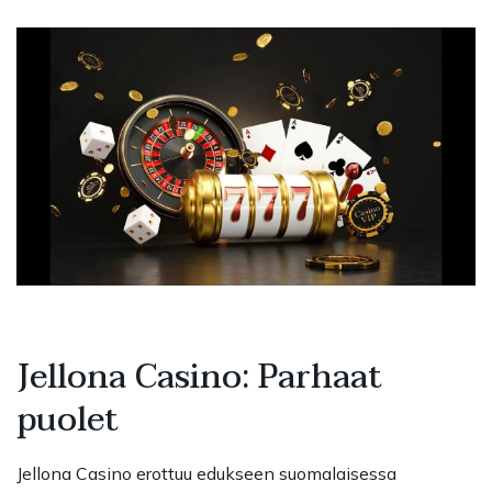
Jellona Casino: Parhaat
puolet
Jellona Casino erottuu edukseen suomalaisessa