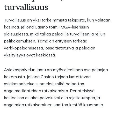
turvallisuus
Turvallisuus on yksi tärkeimmistä tekijöistä, kun valitaan
kasinoa. Jellona Casino toimii MGA-lisenssin
alaisuudessa, mikä takaa pelaajille turvallisen ja reilun
pelikokemuksen. Tämä on erityisen tärkeää
verkkopelaamisessa, jossa tietoturva ja pelaajan
yksityisyys ovat keskiössä.
Asiakaspalvelun laatu on myös oleellinen osa pelaajan
kokemusta. Jellona Casino tarjoaa luotettavaa
asiakaspalvelua suomeksi, mikä helpottaa
ongelmatilanteiden ratkaisemista. Perinteisissä
kasinoissa asiakaspalvelu voi olla rajoitetumpaa, ja
ongelmien ratkaiseminen saattaa kestää kauemmin.