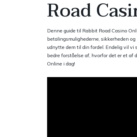
Road Casi
Denne guide til Rabbit Road Casino Onlin
betalingsmulighederne, sikkerheden og ku
udnytte dem til din fordel. Endelig vil
bedre forståelse af, hvorfor det er et a
Online i dag!