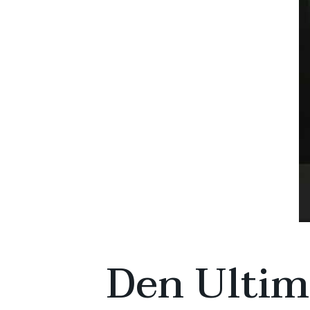
Den Ultim