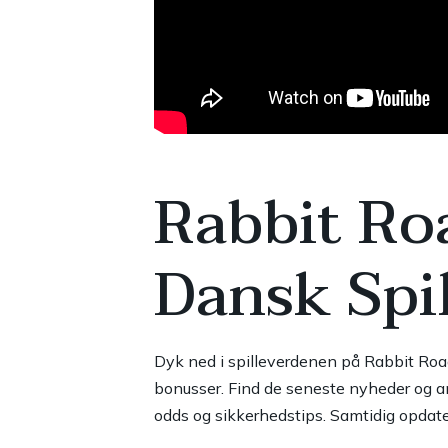
Rabbit Ro
Dansk Spil
Dyk ned i spilleverdenen på Rabbit Road 
bonusser. Find de seneste nyheder og an
odds og sikkerhedstips. Samtidig opdat