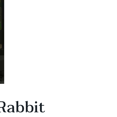
Rabbit