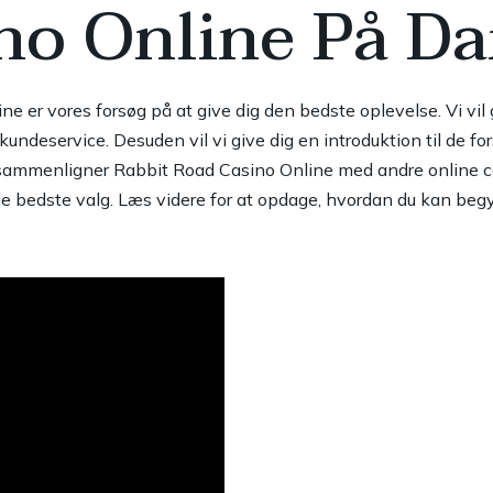
no Online På D
e er vores forsøg på at give dig den bedste oplevelse. Vi vil
ndeservice. Desuden vil vi give dig en introduktion til de f
 vi sammenligner Rabbit Road Casino Online med andre online c
f de bedste valg. Læs videre for at opdage, hvordan du kan be