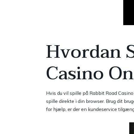
Hvordan S
Casino On
Hvis du vil spille på Rabbit Road Casino
spille direkte i din browser. Brug dit br
for hjælp, er der en kundeservice tilgæng