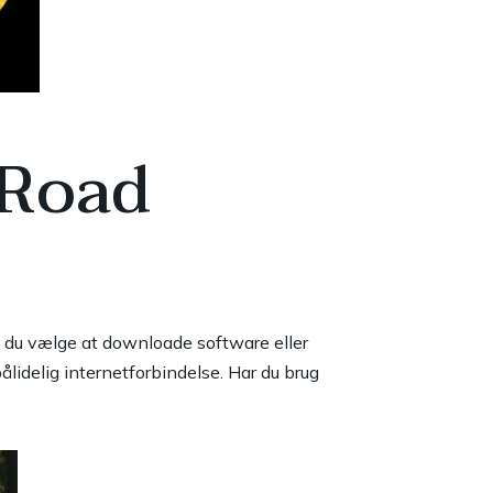
 Road
an du vælge at downloade software eller
ålidelig internetforbindelse. Har du brug