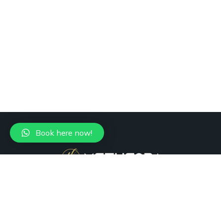
Book here now!