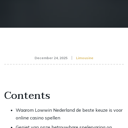
December 24, 2025
Limousine
Contents
Waarom Lowwin Nederland de beste keuze is voor
online casino spellen
Geniet van onze betrouwbare spelervaring op