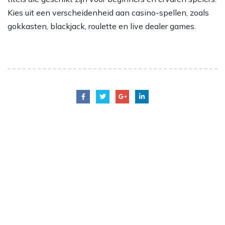
Kies uit een verscheidenheid aan casino-spellen, zoals
gokkasten, blackjack, roulette en live dealer games.