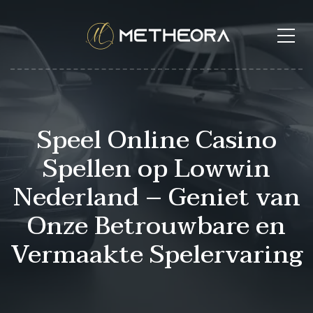
Speel Online Casino
Spellen op Lowwin
Nederland – Geniet van
Onze Betrouwbare en
Vermaakte Spelervaring