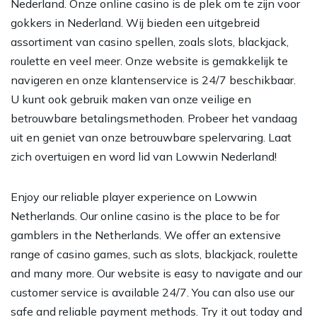
Nederland. Onze online casino is de plek om te zijn voor
gokkers in Nederland. Wij bieden een uitgebreid
assortiment van casino spellen, zoals slots, blackjack,
roulette en veel meer. Onze website is gemakkelijk te
navigeren en onze klantenservice is 24/7 beschikbaar.
U kunt ook gebruik maken van onze veilige en
betrouwbare betalingsmethoden. Probeer het vandaag
uit en geniet van onze betrouwbare spelervaring. Laat
zich overtuigen en word lid van Lowwin Nederland!
Enjoy our reliable player experience on Lowwin
Netherlands. Our online casino is the place to be for
gamblers in the Netherlands. We offer an extensive
range of casino games, such as slots, blackjack, roulette
and many more. Our website is easy to navigate and our
customer service is available 24/7. You can also use our
safe and reliable payment methods. Try it out today and