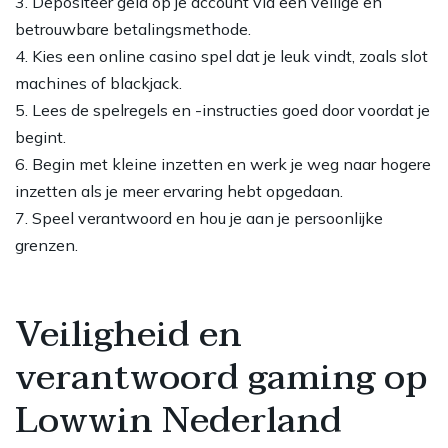
3. Depositeer geld op je account via een veilige en
betrouwbare betalingsmethode.
4. Kies een online casino spel dat je leuk vindt, zoals slot
machines of blackjack.
5. Lees de spelregels en -instructies goed door voordat je
begint.
6. Begin met kleine inzetten en werk je weg naar hogere
inzetten als je meer ervaring hebt opgedaan.
7. Speel verantwoord en hou je aan je persoonlijke
grenzen.
Veiligheid en
verantwoord gaming op
Lowwin Nederland