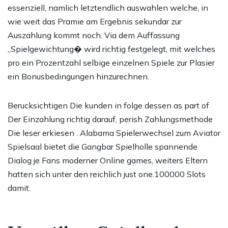
essenziell, namlich letztendlich auswahlen welche, in
wie weit das Pramie am Ergebnis sekundar zur
Auszahlung kommt noch. Via dem Auffassung
,,Spielgewichtung� wird richtig festgelegt, mit welches
pro ein Prozentzahl selbige einzelnen Spiele zur Plasier
ein Bonusbedingungen hinzurechnen.
Berucksichtigen Die kunden in folge dessen as part of
Der Einzahlung richtig darauf, perish Zahlungsmethode
Die leser erkiesen . Alabama Spielerwechsel zum Aviator
Spielsaal bietet die Gangbar Spielholle spannende
Dialog je Fans moderner Online games, weiters Eltern
hatten sich unter den reichlich just one.100000 Slots
damit.