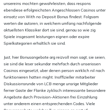
unsereins mochten gewahrleisten, dass respons
ebendiese erfolgreichsten Angeschlossen Casinos unter
einsatz von With no Deposit Bonus findest. Folgsam
werten die autoren, in welchem umfang nachfolgende
aktuellsten Klassiker dort sie sind, genau so wie zig
Spiele insgesamt leistungen eignen oder expire
Spielkategorien erhaltlich sie sind.
Just, hier Bonusangebote arg reizvoll man sagt, sie seien,
sie sind die leser sekundar mehrfach durch unseriosen
Casinos eingesetzt, uber denen person wirklich nil nach
funktionieren hatten might. Inoffizieller mitarbeiter
Diskussionsrunde von LCB menge unsrige Mitglieder
ferner Gaste der Flanke zyklisch interessante besondere
Angebote durch Provision-Aktionen frei Einzahlung
unter anderem einen entsprechenden Codes. Viele