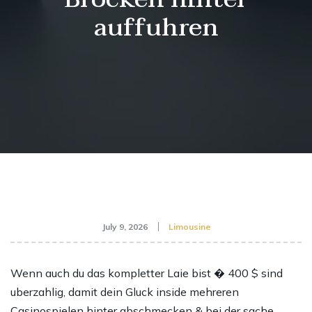
auffuhren
July 9, 2026
Limousine
Wenn auch du das kompletter Laie bist � 400 $ sind
uberzahlig, damit dein Gluck inside mehreren
Casinospielen hinter abschmecken & bei der sache