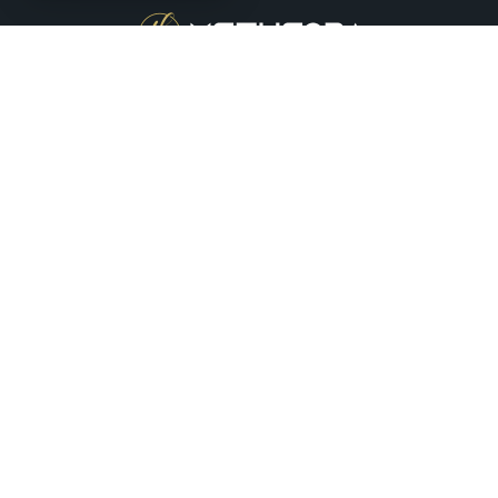
+1 (305) 988-7736
Miami, FL
info@metheoramiami.com