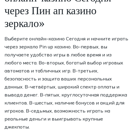
через Пин ап казино
зеркало»
Выберите онлайн-казино Сегодня и начните играть
через зеркало Pin up казино. Во-первых, вы
получаете удобство игры в любое время и из
любого места. Во-вторых, богатый выбор игровых
автоматов и табличных игр. В-третьих,
безопасность и защита ваших персональных
данных. В-четвёртых, широкий спектр оплаты и
вывода денег. В-пятых, круглосуточная поддержка
клиентов. В-шестых, наличие бонусов и акций для
игроков. В-седьмых, возможность играть на
реальные деньги и выигрывать крупные
джекпоты.