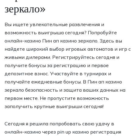
зеркало»
Вы ищете увлекательные развлечения и
возможность выигрыша сегодня? Попробуйте
онлайн-казино Пин ап казино зеркало. Здесь вы
найдете широкий выбор игровых автоматов и игр с
живыми дилерами. Регистрируйтесь сегодня и
получите бонусы за регистрацию и первое
депозитное взнос. Участвуйте в турнирах и
получайте ежедневные бонусы. В Пин ап казино
зеркало безопасность и защита ваших данных на
первом месте. Не пропустите возможность
заполучить крупные выигрыши сегодня!
Сегодня я решила попробовать свою удачу в
онлайн-казино через
pin up казино регистрация