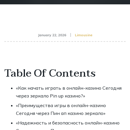
January 22, 2026
Limousine
Table Of Contents
«Как начать играть в онлайн-казино Сегодня
через зеркало Pin up казино?»
«Преимущества игры в онлайн-казино
Сегодня через Пин ап казино зеркало»
«Надежность и безопасность онлайн-казино