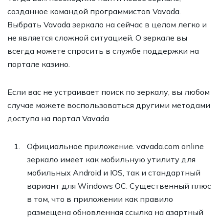
созданное командой программистов Vavada.
Выбрать Vavada зеркало на сейчас в целом легко и
не является сложной ситуацией. О зеркале вы
всегда можете спросить в службе поддержки на
портале казино.
Если вас не устраивает поиск по зеркалу, вы любом
случае можете воспользоваться другими методами
доступа на портал Vavada.
Официальное приложение.
vavada.com online
зеркало
имеет как мобильную утилиту для
мобильных Android и IOS, так и стандартный
вариант для Windows OC. Существенный плюс
в том, что в приложении как правило
размещена обновленная ссылка на азартный