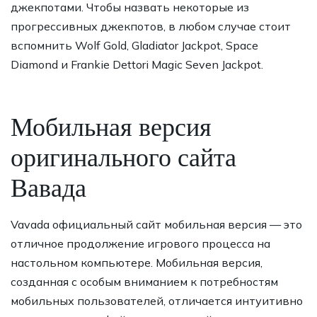
джекпотами. Чтобы назвать некоторые из
прогрессивных джекпотов, в любом случае стоит
вспомнить Wolf Gold, Gladiator Jackpot, Space
Diamond и Frankie Dettori Magic Seven Jackpot.
Мобильная версия
оригинального сайта
Вавада
Vavada официальный сайт мобильная версия — это
отличное продолжение игрового процесса на
настольном компьютере. Мобильная версия,
созданная с особым вниманием к потребностям
мобильных пользователей, отличается интуитивно