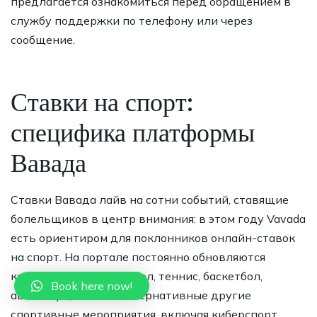
предлагается ознакомиться перед обращением в
службу поддержки по телефону или через
сообщение.
Ставки на спорт:
специфика платформы
Вавада
Ставки Вавада лайв на сотни событий, ставящие
болельщиков в центр внимания: в этом году Vavada
есть ориентиром для поклонников онлайн-ставок
на спорт. На портале постоянно обновляются
котировки на все футбол, теннис, баскетбол,
Book here now!
автоспорт, бокс и альтернативные другие
спортивные мероприятия, включая киберспорт.