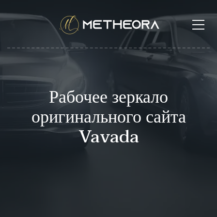
Рабочее зеркало
оригинального сайта
Vavada