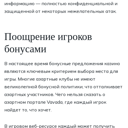
информацию — полностью конфиденциальной и
защищенной от некоторых нежелательных атак.
Поощрение игроков
бонусами
В настоящее время бонусные предложения казино
являются ключевым критерием выбора места для
игры. Многие азартные клубы не имеют
великолепной бонусной политики, что отталкивает
азартных участников. Чего нельзя сказать о
азартном портале Vavada, где каждый игрок
найдет то, что хочет.
В игровом веб-ресурсе каждый может получить