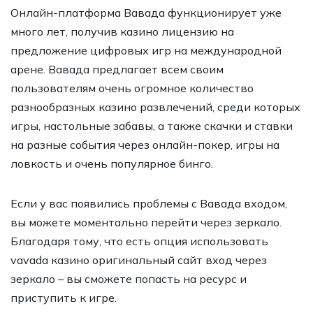
Онлайн-платформа Вавада функционирует уже
много лет, получив казино лицензию на
предложение цифровых игр на международной
арене. Вавада предлагает всем своим
пользователям очень огромное количество
разнообразных казино развлечений, среди которых
игры, настольные забавы, а также скачки и ставки
на разные события через онлайн-покер, игры на
ловкость и очень популярное бинго.
Если у вас появились проблемы с Вавада входом,
вы можете моментально перейти через зеркало.
Благодаря тому, что есть опция использовать
vavada казино оригинальный сайт вход через
зеркало – вы сможете попасть на ресурс и
приступить к игре.