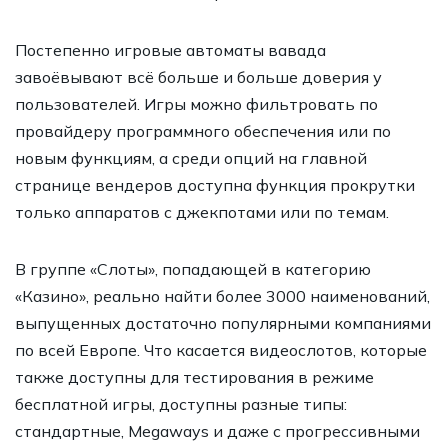
Постепенно игровые автоматы вавада
завоёвывают всё больше и больше доверия у
пользователей. Игры можно фильтровать по
провайдеру программного обеспечения или по
новым функциям, а среди опций на главной
странице вендеров доступна функция прокрутки
только аппаратов с джекпотами или по темам.
В группе «Слоты», попадающей в категорию
«Казино», реально найти более 3000 наименований,
выпущенных достаточно популярными компаниями
по всей Европе. Что касается видеослотов, которые
также доступны для тестирования в режиме
бесплатной игры, доступны разные типы:
стандартные, Megaways и даже с прогрессивными