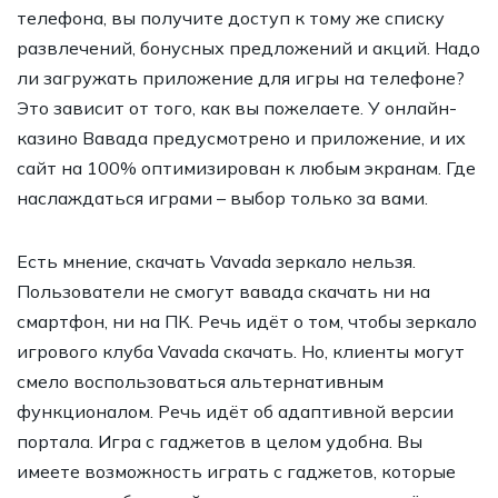
телефона, вы получите доступ к тому же списку
развлечений, бонусных предложений и акций. Надо
ли загружать приложение для игры на телефоне?
Это зависит от того, как вы пожелаете. У онлайн-
казино Вавада предусмотрено и приложение, и их
сайт на 100% оптимизирован к любым экранам. Где
наслаждаться играми – выбор только за вами.
Есть мнение, скачать Vavada зеркало нельзя.
Пользователи не смогут вавада скачать ни на
смартфон, ни на ПК. Речь идёт о том, чтобы зеркало
игрового клуба Vavada скачать. Но, клиенты могут
смело воспользоваться альтернативным
функционалом. Речь идёт об адаптивной версии
портала. Игра с гаджетов в целом удобна. Вы
имеете возможность играть с гаджетов, которые