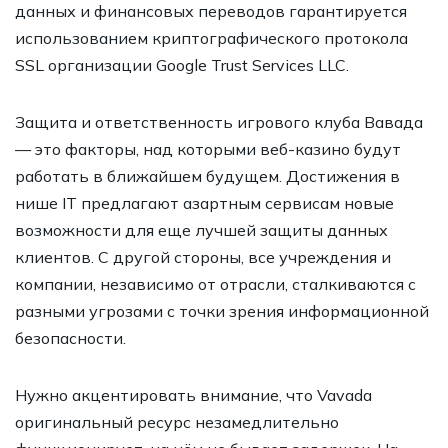
данных и финансовых переводов гарантируется
использованием криптографического протокола
SSL организации Google Trust Services LLC.
Защита и ответственность игрового клуба Вавада
— это факторы, над которыми веб-казино будут
работать в ближайшем будущем. Достижения в
нише IT предлагают азартным сервисам новые
возможности для еще лучшей защиты данных
клиентов. С другой стороны, все учреждения и
компании, независимо от отрасли, сталкиваются с
разными угрозами с точки зрения информационной
безопасности.
Нужно акцентировать внимание, что Vavada
оригинальный ресурс незамедлительно