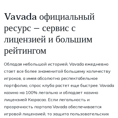
Vavada официальный
ресурс – сервис с
лицензией и большим
рейтингом
Обладая небольшой историей, Vavada ежедневно
стает все более знаменитой большему количеству
игроков, а имея абсолютно респектабельное
портфолио, спрос клуба растет еще быстрее. Vavada
казино на 100% легально и обладает казино
лицензией Кюрасао. Если легальность и
прозрачность портала Vavada обеспечивается
игровой лицензией, то защита пользовательских