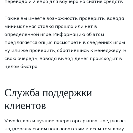
перевода и 2 евро для ваучера на снятие средств.
Также вы имеете возможность проверить, вавада
минимальная ставка прошла или нет в
определённой игре. Информацию об этом
предлагается опция посмотреть в сведениях игры
ну или же проверить, обратившись к менеджеру. В
свою очередь, вавада вывод денег происходит в
целом быстро.
Служба поддержки
клиентов
Vavada, как и лучшие операторы рынка, предлагает
поддержку своим пользователям и всем тем, кому