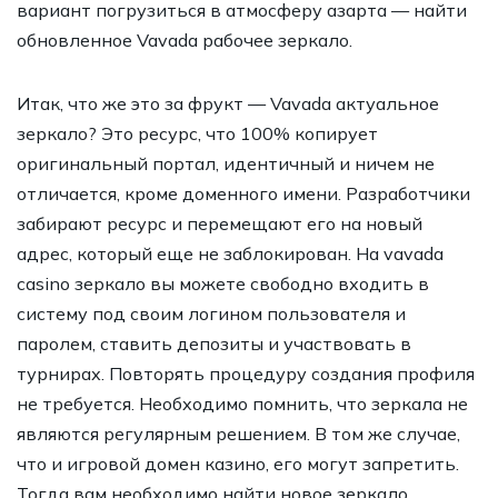
вариант погрузиться в атмосферу азарта — найти
обновленное Vavada рабочее зеркало.
Итак, что же это за фрукт — Vavada актуальное
зеркало? Это ресурс, что 100% копирует
оригинальный портал, идентичный и ничем не
отличается, кроме доменного имени. Разработчики
забирают ресурс и перемещают его на новый
адрес, который еще не заблокирован. На vavada
casino зеркало вы можете свободно входить в
систему под своим логином пользователя и
паролем, ставить депозиты и участвовать в
турнирах. Повторять процедуру создания профиля
не требуется. Необходимо помнить, что зеркала не
являются регулярным решением. В том же случае,
что и игровой домен казино, его могут запретить.
Тогда вам необходимо найти новое зеркало,