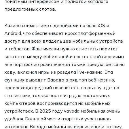
понятным интерфейсом и полнотой каталога
предлагаемых слотов.
Казино совместимо с девайсами на базе iOS и
Android, что обеспечивает кроссплатформенный
доступ для всех владельцев мобильных устройств
и таблетов. Фактически нужно отметить паритет
контента между мобильной и настольной версиями:
все портфолио развлечений также предлагается на
ходу, включая игры из раздела live-казино. Эта
функция выводит Вавада в ряд топ веб-казино,
превосходя средний показатель по рынку, где, по
статистике, только часть игр для настольных
компьютеров воспроизводится на мобильных
устройствах. В 2025 году vavada мобильная очень
удобная. Большой части азартных участников
интересна Вавада мобильная версия еще и потому,