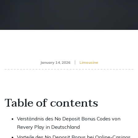
January 14, 2026
Limousine
Table of contents
Verständnis des No Deposit Bonus Codes von
Revery Play in Deutschland
Vorteile des No Deposit Bonus bei Online-Casinos