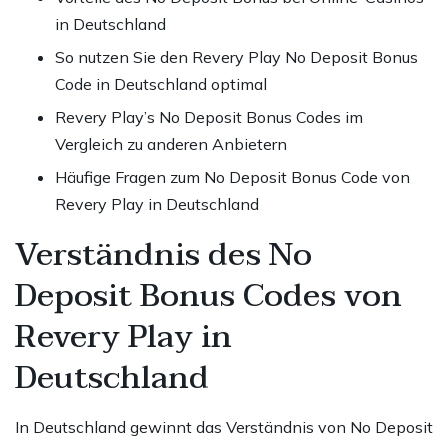
in Deutschland
So nutzen Sie den Revery Play No Deposit Bonus
Code in Deutschland optimal
Revery Play’s No Deposit Bonus Codes im
Vergleich zu anderen Anbietern
Häufige Fragen zum No Deposit Bonus Code von
Revery Play in Deutschland
Verständnis des No
Deposit Bonus Codes von
Revery Play in
Deutschland
In Deutschland gewinnt das Verständnis von No Deposit