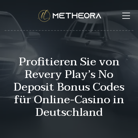
Profitieren Sie von
Revery Play’s No
Deposit Bonus Codes
für Online-Casino in
Deutschland