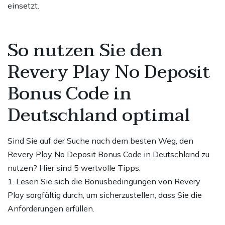
einsetzt.
So nutzen Sie den
Revery Play No Deposit
Bonus Code in
Deutschland optimal
Sind Sie auf der Suche nach dem besten Weg, den
Revery Play No Deposit Bonus Code in Deutschland zu
nutzen? Hier sind 5 wertvolle Tipps:
1. Lesen Sie sich die Bonusbedingungen von Revery
Play sorgfältig durch, um sicherzustellen, dass Sie die
Anforderungen erfüllen.