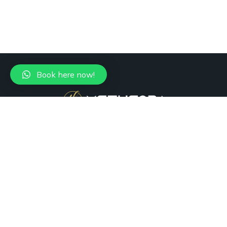
Book here now!
+1 (305) 988-7736