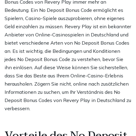
Bonus Codes von Revery Play immer mehr an
Bedeutung. Ein No Deposit Bonus Code ermöglicht es
Spielern, Casino-Spiele auszuprobieren, ohne eigenes
Geld einzahlen zu müssen. Revery Play ist ein bekannter
Anbieter von Online-Casinospielen in Deutschland und
bietet verschiedene Arten von No Deposit Bonus Codes
an. Es ist wichtig, die Bedingungen und Konditionen
jedes No Deposit Bonus Code zu verstehen, bevor Sie
ihn einlösen. Auf diese Weise können Sie sicherstellen,
dass Sie das Beste aus Ihrem Online-Casino-Erlebnis
herausholen. Zögern Sie nicht, online nach zusätzlichen
Informationen zu suchen, um Ihr Verständnis des No
Deposit Bonus Codes von Revery Play in Deutschland zu
verbessern.
Vorteile des No Deposit