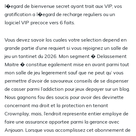
l�egard de bienvenue secret ayant trait aux VIP, vos
gratification a l�egard de recharge reguliers ou un
logiciel VIP precoce vers 6 faits.
Vous devez savoir los cuales votre selection depend en
grande partie d’une requiert si vous rejoignez un salle de
jeu un tantinet du 2026. Mon segment � Delassement
Maitre � constitue egalement mise en avant parmi tout
mon salle de jeu legerement sauf que ne peut qu’ vous
permettre d’avoir de savoureux conseils de se dispenser
de casser parmi l’addiction pour jeux depayer sur un blog.
Nous gagnons fou des soucis pour avoir des devinette
concernant ma droit et la protection en tenant
Crownplay, mais, l’endroit represente entier employe de
faire une assurance apportee parmi la gerance avec
Anjouan. Lorsque vous accomplissez cet abonnement de