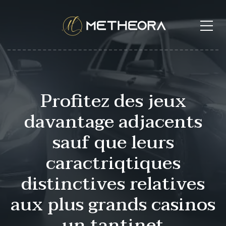
Profitez des jeux
davantage adjacents
sauf que leurs
caractriqtiques
distinctives relatives
aux plus grands casinos
un tantinet