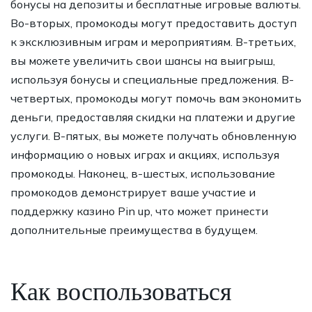
бонусы на депозиты и бесплатные игровые валюты.
Во-вторых, промокоды могут предоставить доступ
к эксклюзивным играм и мероприятиям. В-третьих,
вы можете увеличить свои шансы на выигрыш,
используя бонусы и специальные предложения. В-
четвертых, промокоды могут помочь вам экономить
деньги, предоставляя скидки на платежи и другие
услуги. В-пятых, вы можете получать обновленную
информацию о новых играх и акциях, используя
промокоды. Наконец, в-шестых, использование
промокодов демонстрирует ваше участие и
поддержку казино Pin up, что может принести
дополнительные преимущества в будущем.
Как воспользоваться