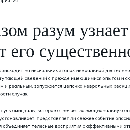
приятия.
зом разум узнает
т его существенн
оисходит на нескольких этапах невральной деятельно
тупающей сведений с прежде имеющимися опытом и схе
 и реальным, запускается цепочка невральных реакци
сти случая.
запуск амигдалы, которое отвечает за эмоциональную 
устанавливает, представляет ли свежее событие опасн
ая объединяет телесные восприятия с аффективными от