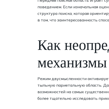
Передняя поясная область играет 
поведением. Если изначальная оцен
структура поиска, которая ориенти
в том, что заинтересованность спо
Как неопре
механизмы 
Режим двусмысленности активирует
тыльную париетальную область. Да
возможностей на самых существенны
более тщательно исследовать прих