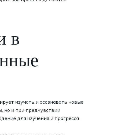
и в
енные
рует изучать и осознавать новые
, но и при предчувствии
дение для изучения и прогресса.