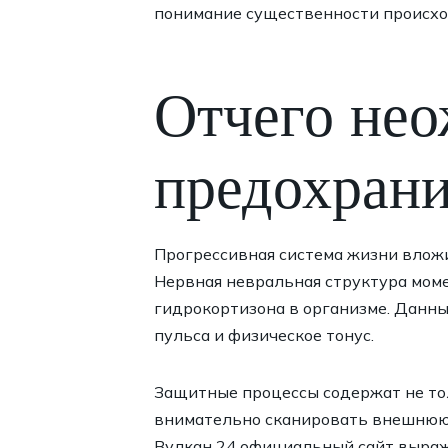
понимание существенности происхо
Отчего не
предохрани
Прогрессивная система жизни влож
Нервная невральная структура моме
гидрокортизона в организме. Данны
пульса и физическое тонус.
Защитные процессы содержат не тол
внимательно сканировать внешнюю о
Вулкан 24 официальный сайт выраж