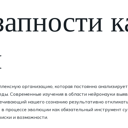
запности к
л
плексную организацию, которая постоянно анализируе
ды. Современные изучения в области нейронауки выяв
печивающий нашего сознанию результативно откликат
а в процессе эволюции как обязательный инструмент 
иски и возможности.