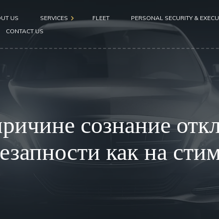
UT US
SERVICES
FLEET
PERSONAL SECURITY & EXECU
CONTACT US
Airport pickup
Hotel pickup
Seaport pickup
причине сознание откл
езапности как на сти