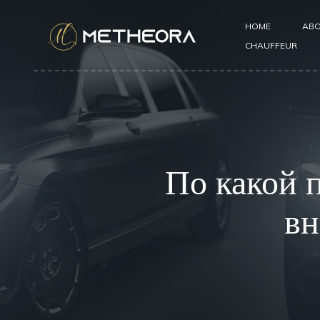
HOME
ABO
CHAUFFEUR
По какой 
вн