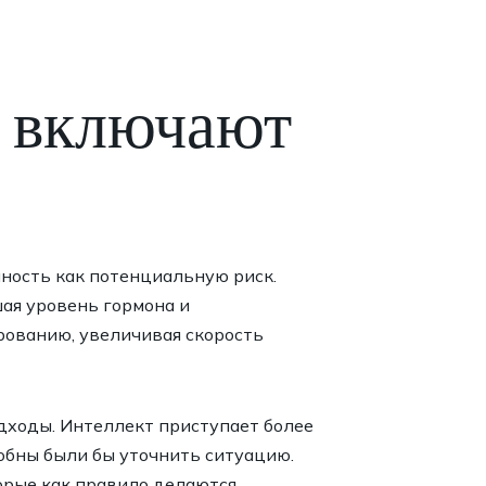
и включают
ность как потенциальную риск.
ая уровень гормона и
рованию, увеличивая скорость
дходы. Интеллект приступает более
обны были бы уточнить ситуацию.
орые как правило делаются