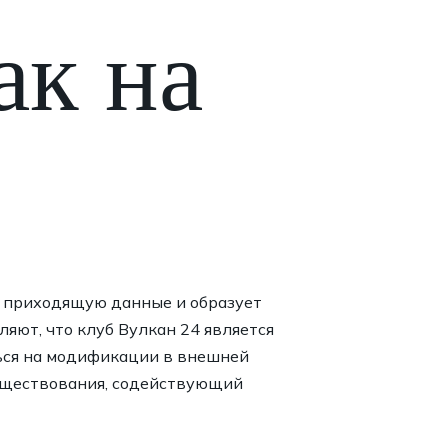
ак на
т приходящую данные и образует
ляют, что
клуб Вулкан 24
является
ься на модификации в внешней
существования, содействующий