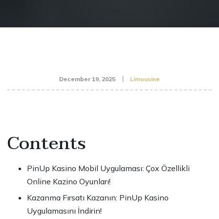
December 19, 2025
Limousine
Contents
PinUp Kasino Mobil Uygulaması: Çox Özellikli
Online Kazino Oyunları!
Kazanma Fırsatı Kazanın: PinUp Kasino
Uygulamasını İndirin!