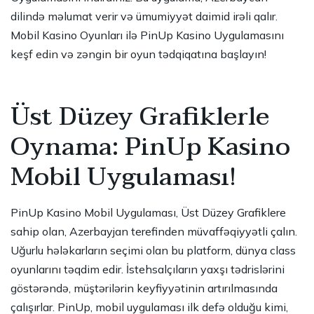
dilində məlumat verir və ümumiyyət daimid irəli qalır.
Mobil Kasino Oyunları ilə PinUp Kasino Uygulamasını
keşf edin və zəngin bir oyun tədqiqatına başlayın!
Üst Düzey Grafiklerle
Oynama: PinUp Kasino
Mobil Uygulaması!
PinUp Kasino Mobil Uygulaması, Üst Düzey Grafiklere
sahip olan, Azerbayjan terefinden müvaffəqiyyətli çalın.
Uğurlu hələkarların seçimi olan bu platform, dünya class
oyunlarını təqdim edir. İstehsalçıların yaxşı tədrislərini
göstərəndə, müştərilərin keyfiyyətinin artırılmasında
çalışırlar. PinUp, mobil uygulaması ilk defə olduğu kimi,