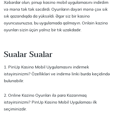
Xəbərdar olun, pinup kasino mobil uygulamasını indirdim
və mənə tək tək səcdirdi. Oyunların dəyəri mənə çox sık
sık qazandıqda da yüksəldi. Əgər siz bir kasino
oyuncusunuzsa, bu uygulamada qalmayın. Onlain kazino
oyunları sizin üçün yalnız bir tık uzakdadır.
Sualar Sualar
1. PinUp Kasino Mobil Uygulamasını indirmek
istəyirsinizmi? Özellikləri ve indirmə linki burda keçidində
bulunabilir.
2. Online Kazino Oyunları ilə para Kazanmaq
istəyirsinizmi? PinUp Kasino Mobil Uygulaması ilk
seçiminizdir.