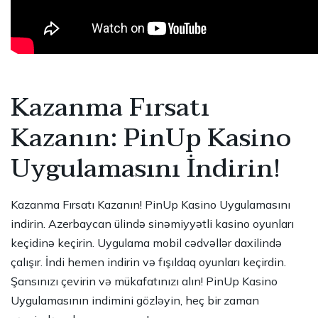
Kazanma Fırsatı
Kazanın: PinUp Kasino
Uygulamasını İndirin!
Kazanma Fırsatı Kazanın! PinUp Kasino Uygulamasını
indirin. Azerbaycan ülində sinəmiyyətli kasino oyunları
keçidinə keçirin. Uygulama mobil cədvəllər daxilində
çalışır. İndi hemen indirin və fışıldaq oyunları keçirdin.
Şansınızı çevirin və mükafatınızı alın! PinUp Kasino
Uygulamasının indimini gözləyin, heç bir zaman