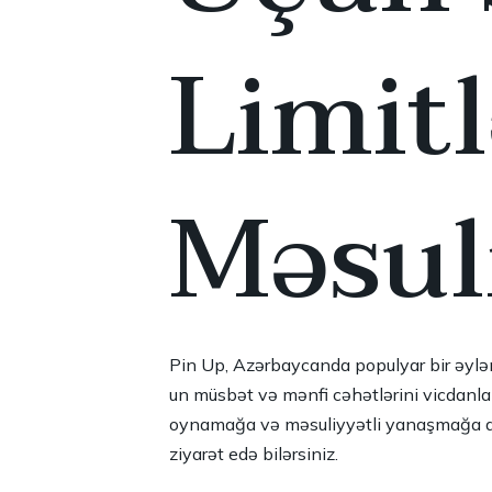
Limitl
Məsul
Pin Up, Azərbaycanda populyar bir əylən
un müsbət və mənfi cəhətlərini vicdanla 
oynamağa və məsuliyyətli yanaşmağa dəv
ziyarət edə bilərsiniz.