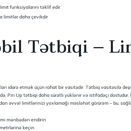
mit funksiyalarını təklif edir
a limitlər daha çevikdir
il Tətbiqi – Li
ləri idarə etmək üçün rahat bir vasitədir. Tətbiq vasitəsilə de
də, Pin Up tətbiqi daha sürətli yüklənir və istifadəçi dostudur,
dan əvvəl limitlərinizi yoxlamağı məsləhət görürəm – bu, sağla
əsmi mənbədən endirin
ametrlərinə keçin