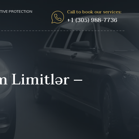
Call to book our services:
TIVE PROTECTION
+1 (305) 988-7736
m Limitlər –