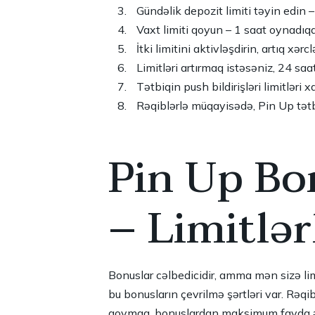
Gündəlik depozit limiti təyin edin
Vaxt limiti qoyun – 1 saat oynadıq
İtki limitini aktivləşdirin, artıq x
Limitləri artırmaq istəsəniz, 24 sa
Tətbiqin push bildirişləri limitləri xa
Rəqiblərlə müqayisədə, Pin Up tətbi
Pin Up Bo
– Limitlə
Bonuslar cəlbedicidir, amma mən sizə li
bu bonusların çevrilmə şərtləri var. Rəqib
qoymaq, bonuslardan maksimum fayda əld