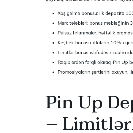
Xoş gəlmə bonusu: ilk depozitə 
Mərc tələbləri: bonus məbləğinin 3
Pulsuz fırlanmalar: həftəlik promo
Keşbek bonusu: itkilərin 10%-i geri 
Limitlər bonus istifadəsini daha ida
Rəqiblərdən fərqli olaraq, Pin Up bo
Promosiyaların şərtlərini oxuyun, l
Pin Up Dep
– Limitlər