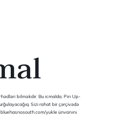
mal
hədləri bilməkdir. Bu icmalda, Pin Up-
rğulayacağıq. Sizi rahat bir çərçivədə
n.bluehasnosouth.com/yukle
ünvanını