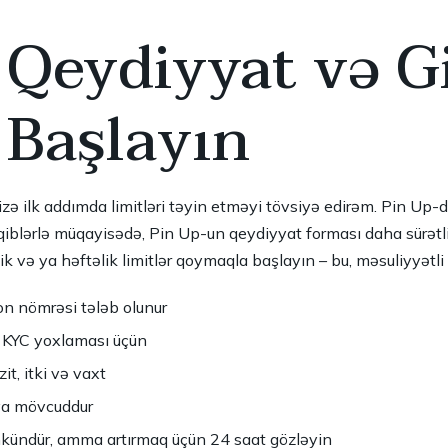
Qeydiyyat və Gi
 Başlayın
ə ilk addımda limitləri təyin etməyi tövsiyə edirəm. Pin Up-
iblərlə müqayisədə, Pin Up-un qeydiyyat forması daha sürətlidir
k və ya həftəlik limitlər qoymaqla başlayın – bu, məsuliyyətli
on nömrəsi tələb olunur
, KYC yoxlaması üçün
it, itki və vaxt
siya mövcuddur
ümkündür, amma artırmaq üçün 24 saat gözləyin