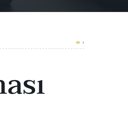
4
ması