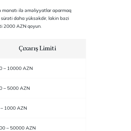
n manatı ilə əməliyyatlar aparmaq
sürəti daha yüksəkdir, lakin bəzi
miti 2000 AZN qoyun.
Çıxarış Limiti
0 – 10000 AZN
0 – 5000 AZN
 – 1000 AZN
00 – 50000 AZN