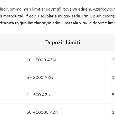
adədir, amma mən limitlər qoymağı tövsiyə edirəm. Azərbayca
metodu təklif edir. Rəqiblərlə müqayisədə, Pin Up-un çıxarış 
büdcənizə uyğun limitlər təyin edin – məsələn, aylıq depozit li
Depozit Limiti
10 – 5000 AZN
2
5 – 3000 AZN
1
1 – 500 AZN
5
50 – 10000 AZN
1