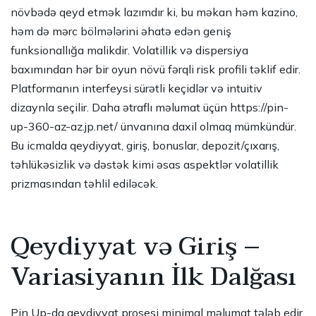
növbədə qeyd etmək lazımdır ki, bu məkan həm kazino,
həm də mərc bölmələrini əhatə edən geniş
funksionallığa malikdir. Volatillik və dispersiya
baxımından hər bir oyun növü fərqli risk profili təklif edir.
Platformanın interfeysi sürətli keçidlər və intuitiv
dizaynla seçilir. Daha ətraflı məlumat üçün
https://pin-
up-360-az-az.jp.net/
ünvanına daxil olmaq mümkündür.
Bu icmalda qeydiyyat, giriş, bonuslar, depozit/çıxarış,
təhlükəsizlik və dəstək kimi əsas aspektlər volatillik
prizmasından təhlil ediləcək.
Qeydiyyat və Giriş –
Variasiyanın İlk Dalğası
Pin Up-da qeydiyyat prosesi minimal məlumat tələb edir,