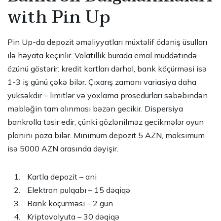
with Pin Up
Pin Up-da depozit əməliyyatları müxtəlif ödəniş üsulları
ilə həyata keçirilir. Volatillik burada emal müddətində
özünü göstərir: kredit kartları dərhal, bank köçürməsi isə
1-3 iş günü çəkə bilər. Çıxarış zamanı variasiya daha
yüksəkdir – limitlər və yoxlama prosedurları səbəbindən
məbləğin tam alınması bəzən gecikir. Dispersiya
bankrolla təsir edir, çünki gözlənilməz gecikmələr oyun
planını poza bilər. Minimum depozit 5 AZN, maksimum
isə 5000 AZN arasında dəyişir.
Kartla depozit – ani
Elektron pulqabı – 15 dəqiqə
Bank köçürməsi – 2 gün
Kriptovalyuta – 30 dəqiqə