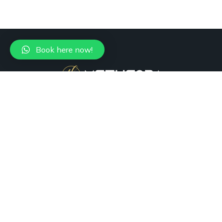
Book here now!
+1 (305) 988-7736
Miami, FL