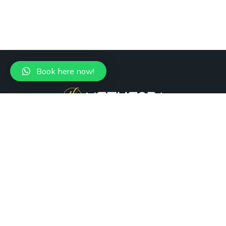
Book here now!
+1 (305) 988-7736