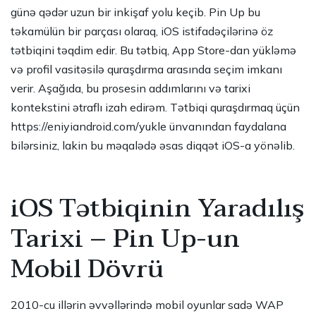
günə qədər uzun bir inkişaf yolu keçib. Pin Up bu
təkamülün bir parçası olaraq, iOS istifadəçilərinə öz
tətbiqini təqdim edir. Bu tətbiq, App Store-dan yükləmə
və profil vasitəsilə quraşdırma arasında seçim imkanı
verir. Aşağıda, bu prosesin addımlarını və tarixi
kontekstini ətraflı izah edirəm. Tətbiqi quraşdırmaq üçün
https://eniyiandroid.com/yukle
ünvanından faydalana
bilərsiniz, lakin bu məqalədə əsas diqqət iOS-a yönəlib.
iOS Tətbiqinin Yaradılış
Tarixi – Pin Up-un
Mobil Dövrü
2010-cu illərin əvvəllərində mobil oyunlar sadə WAP