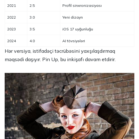
2021
2.5
Profil sinxronizasiyası
2022
3.0
Yeni dizayn
2023
3.5
iOS 17 uyğunluğu
2024
4.0
AI tövsiyələri
Hər versiya, istifadəçi təcrübəsini yaxşılaşdırmaq
məqsədi daşıyır. Pin Up, bu inkişafı davam etdirir.