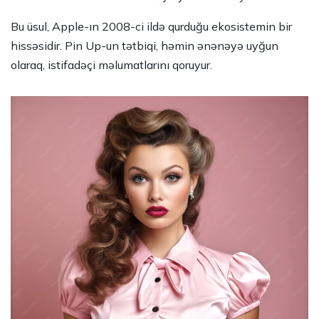
Bu üsul, Apple-ın 2008-ci ildə qurduğu ekosistemin bir
hissəsidir. Pin Up-un tətbiqi, həmin ənənəyə uyğun
olaraq, istifadəçi məlumatlarını qoruyur.