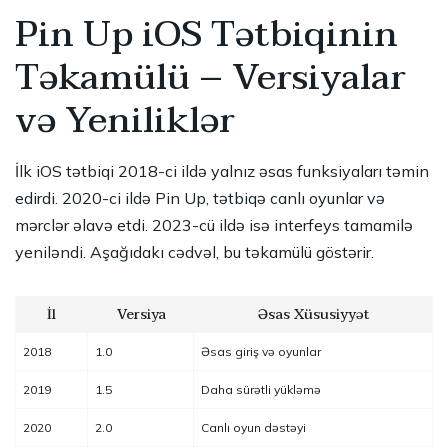
Pin Up iOS Tətbiqinin
Təkamülü – Versiyalar
və Yeniliklər
İlk iOS tətbiqi 2018-ci ildə yalnız əsas funksiyaları təmin
edirdi. 2020-ci ildə Pin Up, tətbiqə canlı oyunlar və
mərclər əlavə etdi. 2023-cü ildə isə interfeys tamamilə
yeniləndi. Aşağıdakı cədvəl, bu təkamülü göstərir.
İl
Versiya
Əsas Xüsusiyyət
2018
1.0
Əsas giriş və oyunlar
2019
1.5
Daha sürətli yükləmə
2020
2.0
Canlı oyun dəstəyi