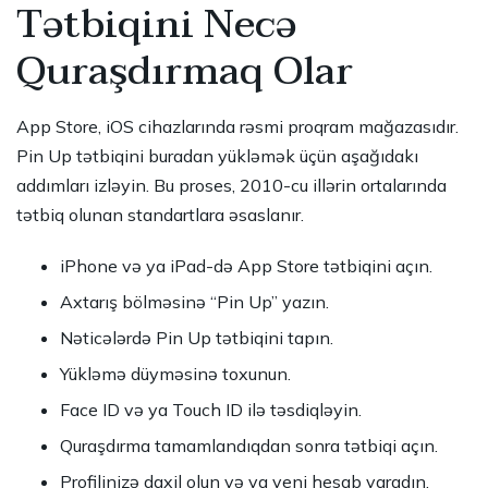
Tətbiqini Necə
Quraşdırmaq Olar
App Store, iOS cihazlarında rəsmi proqram mağazasıdır.
Pin Up tətbiqini buradan yükləmək üçün aşağıdakı
addımları izləyin. Bu proses, 2010-cu illərin ortalarında
tətbiq olunan standartlara əsaslanır.
iPhone və ya iPad-də App Store tətbiqini açın.
Axtarış bölməsinə “Pin Up” yazın.
Nəticələrdə Pin Up tətbiqini tapın.
Yükləmə düyməsinə toxunun.
Face ID və ya Touch ID ilə təsdiqləyin.
Quraşdırma tamamlandıqdan sonra tətbiqi açın.
Profilinizə daxil olun və ya yeni hesab yaradın.