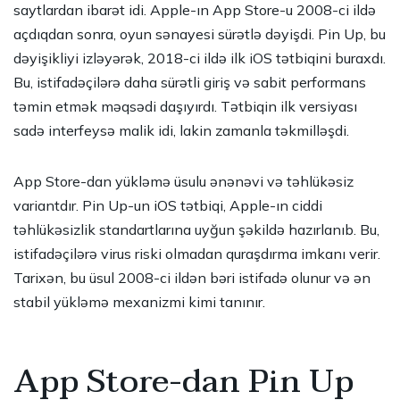
saytlardan ibarət idi. Apple-ın App Store-u 2008-ci ildə
açdıqdan sonra, oyun sənayesi sürətlə dəyişdi. Pin Up, bu
dəyişikliyi izləyərək, 2018-ci ildə ilk iOS tətbiqini buraxdı.
Bu, istifadəçilərə daha sürətli giriş və sabit performans
təmin etmək məqsədi daşıyırdı. Tətbiqin ilk versiyası
sadə interfeysə malik idi, lakin zamanla təkmilləşdi.
App Store-dan yükləmə üsulu ənənəvi və təhlükəsiz
variantdır. Pin Up-un iOS tətbiqi, Apple-ın ciddi
təhlükəsizlik standartlarına uyğun şəkildə hazırlanıb. Bu,
istifadəçilərə virus riski olmadan quraşdırma imkanı verir.
Tarixən, bu üsul 2008-ci ildən bəri istifadə olunur və ən
stabil yükləmə mexanizmi kimi tanınır.
App Store-dan Pin Up