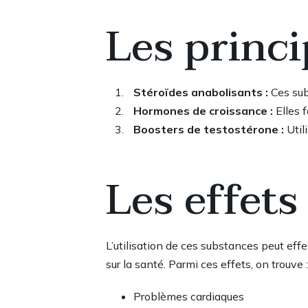
Les princi
Stéroïdes anabolisants :
Ces sub
Hormones de croissance :
Elles f
Boosters de testostérone :
Util
Les effets
L’utilisation de ces substances peut eff
sur la santé. Parmi ces effets, on trouve :
Problèmes cardiaques