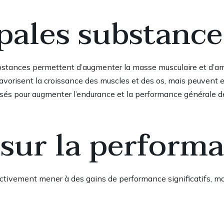
pales substances
stances permettent d’augmenter la masse musculaire et d’améli
avorisent la croissance des muscles et des os, mais peuvent e
isés pour augmenter l’endurance et la performance générale de
 sur la perform
ectivement mener à des gains de performance significatifs, ma