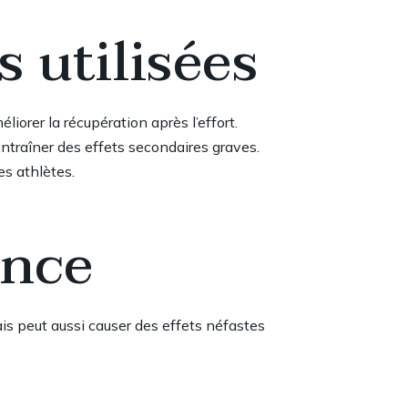
 utilisées
orer la récupération après l’effort.
ntraîner des effets secondaires graves.
s athlètes.
ance
is peut aussi causer des effets néfastes