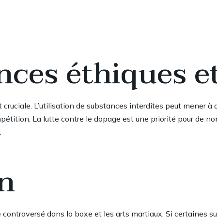
ces éthiques et
t cruciale. L’utilisation de substances interdites peut mener 
étition. La lutte contre le dopage est une priorité pour de no
.
n
 controversé dans la boxe et les arts martiaux. Si certaines 