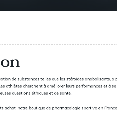
ion
isation de substances telles que les stéroïdes anabolisants, a p
Les athlètes cherchent à améliorer leurs performances et à se
euses questions éthiques et de santé.
ts achat
, notre boutique de pharmacologie sportive en France 