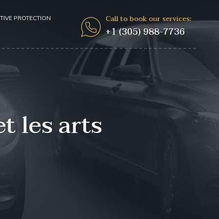
Call to book our services:
TIVE PROTECTION
+1 (305) 988-7736
t les arts