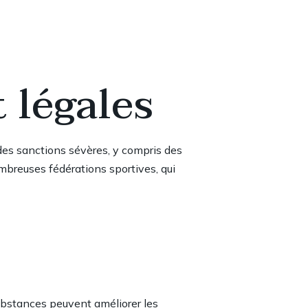
 légales
à des sanctions sévères, y compris des
mbreuses fédérations sportives, qui
substances peuvent améliorer les