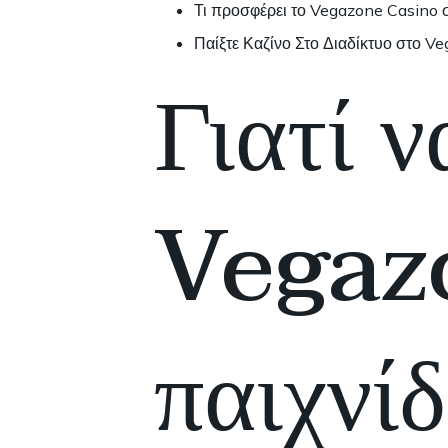
Τι προσφέρει το Vegazone Casino σ
Παίξτε Καζίνο Στο Διαδίκτυο στο Ve
Γιατί ν
Vegaz
παιχνί