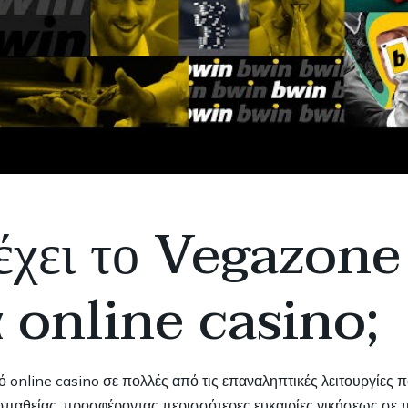
 έχει το Vegazon
α online casino;
ό online casino σε πολλές από τις επαναληπτικές λειτουργίες 
αθείας, προσφέροντας περισσότερες ευκαιρίες νικήσεως σε π