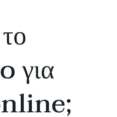
 το
o για
online;