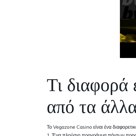
Τι διαφορά
από τα άλλ
Το Vegazone Casino είναι ένα διαφορετικ
1. Ένα πλούσιο προγράμμα πόντων προσπ