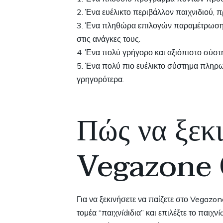
2. Ένα ευέλικτο περιβάλλον παιχνιδιού, 
3. Ένα πληθώρα επιλογών παραμέτρωσης 
στις ανάγκες τους.
4. Ένα πολύ γρήγορο και αξιόπιστο σύσ
5. Ένα πολύ πιο ευέλικτο σύστημα πλη
γρηγορότερα.
Πώς να ξεκι
Vegazone 
Για να ξεκινήσετε να παίζετε στο Vegazon
τομέα “παιχνídιδια” και επιλέξτε το παιχ