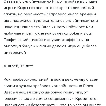
Отзывы о онлайн-казино Pinco: играйте в лучшие
игры в Кыргызстане – это не просто рекламный
слоган, но реальность! Я провела много времени,
ища надежное и увлекательное онлайн-казино, и
наконец нашла его! Здесь я могу найти все мои
любимые игры, такие как рулетка, poker и slots.
Графический дизайн и звуковые эффекты на
высоте, а бонусы и акции делают игру еще более
интересной.
Андрей, 35 лет:
Как профессиональный игрок, я рекомендую всем
своим друзьям пробовать онлайн-казино Pinco.
Здесь я нашел самую широкую гамму игр, от
классических до самых современных. Кроме того,
надежность и безопасность – это то, чего вы ищете