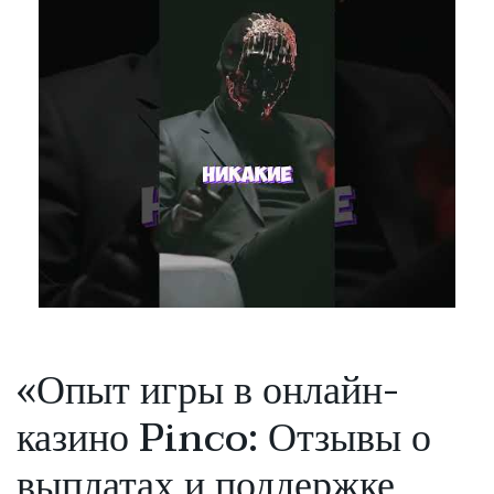
«Опыт игры в онлайн-
казино Pinco: Отзывы о
выплатах и поддержке