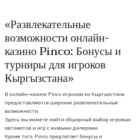
«Развлекательные
возможности онлайн-
казино Pinco: Бонусы и
турниры для игроков
Кыргызстана»
В онлайн-казино Pinco игрокам из Кыргызстана
предоставляются широкие развлекательные
возможности.
Здесь вы можете найти обширный выбор игровых
автоматов и игр с живыми дилерами.
Кроме того, Pinco предлагает бонусы и