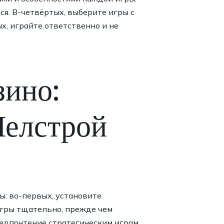
ся. В-четвёртых, выберите игры с
х, играйте ответственно и не
зино:
Мелстрой
: во-первых, установите
игры тщательно, прежде чем
редпочтение стратегическим играм,