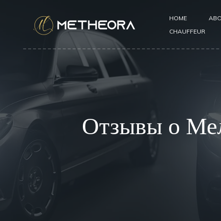
HOME
ABO
CHAUFFEUR
Отзывы о Мел