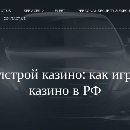
UT US
SERVICES
FLEET
PERSONAL SECURITY & EXECU
CONTACT US
Airport pickup
Hotel pickup
Seaport pickup
строй казино: как игр
казино в РФ