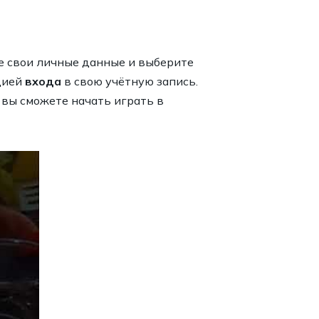
е свои личные данные и выберите
цией
входа
в свою учётную запись.
 вы сможете начать играть в