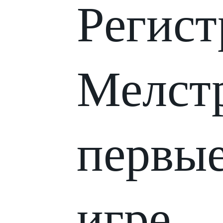
Регист
Мелстр
первые
игре