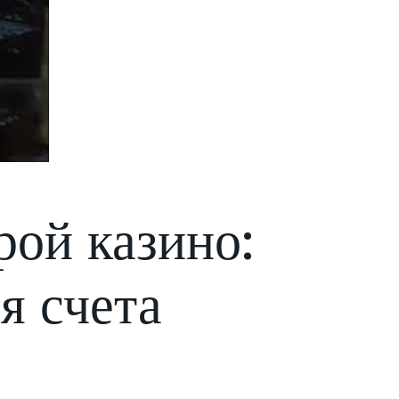
ой казино:
я счета