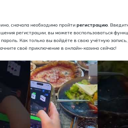
зино, сначала необходимо пройти
регистрацию
. Введит
ершения регистрации, вы можете воспользоваться функ
 пароль. Как только вы войдёте в свою учётную запись,
ачните своё приключение в онлайн-казино сейчас!