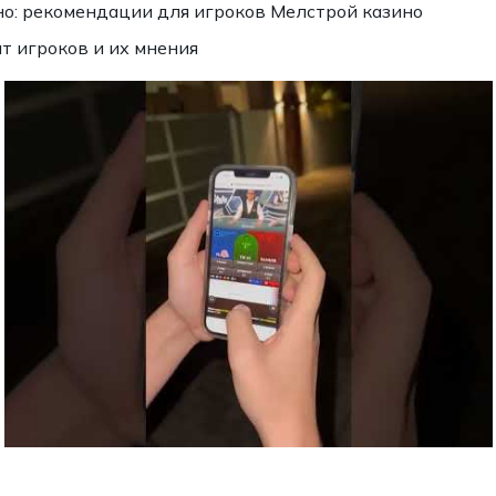
но: рекомендации для игроков Мелстрой казино
т игроков и их мнения