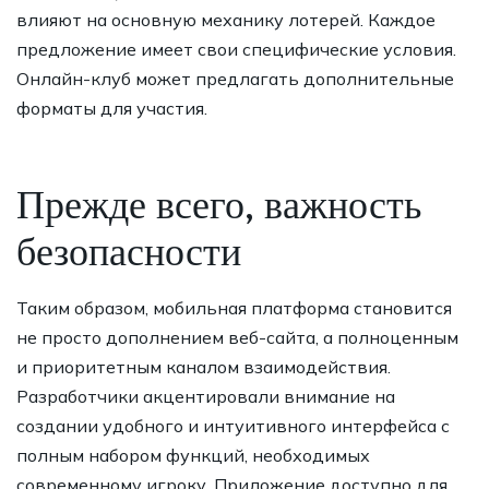
влияют на основную механику лотерей. Каждое
предложение имеет свои специфические условия.
Онлайн-клуб может предлагать дополнительные
форматы для участия.
Прежде всего, важность
безопасности
Таким образом, мобильная платформа становится
не просто дополнением веб-сайта, а полноценным
и приоритетным каналом взаимодействия.
Разработчики акцентировали внимание на
создании удобного и интуитивного интерфейса с
полным набором функций, необходимых
современному игроку. Приложение доступно для