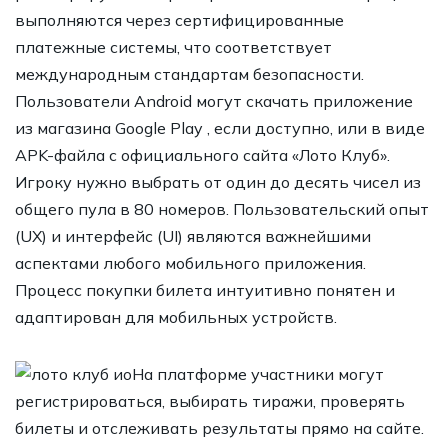
выполняются через сертифицированные
платежные системы, что соответствует
международным стандартам безопасности.
Пользователи Android могут скачать приложение
из магазина Google Play , если доступно, или в виде
APK-файла с официального сайта «Лото Клуб».
Игроку нужно выбрать от один до десять чисел из
общего пула в 80 номеров. Пользовательский опыт
(UX) и интерфейс (UI) являются важнейшими
аспектами любого мобильного приложения.
Процесс покупки билета интуитивно понятен и
адаптирован для мобильных устройств.
На платформе участники могут
регистрироваться, выбирать тиражи, проверять
билеты и отслеживать результаты прямо на сайте.