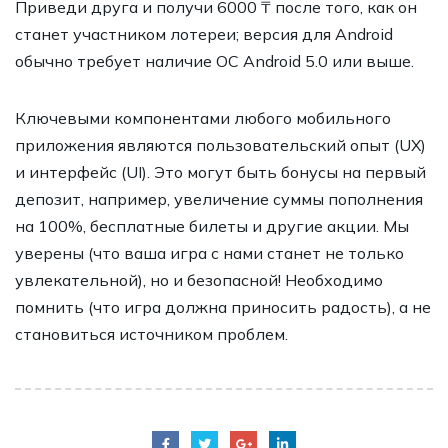
Приведи друга и получи 6000 ₸ после того, как он
станет участником лотереи; версия для Android
обычно требует наличие ОС Android 5.0 или выше.
Ключевыми компонентами любого мобильного
приложения являются пользовательский опыт (UX)
и интерфейс (UI). Это могут быть бонусы на первый
депозит, например, увеличение суммы пополнения
на 100%, бесплатные билеты и другие акции. Мы
уверены (что ваша игра с нами станет не только
увлекательной), но и безопасной! Необходимо
помнить (что игра должна приносить радость), а не
становиться источником проблем.