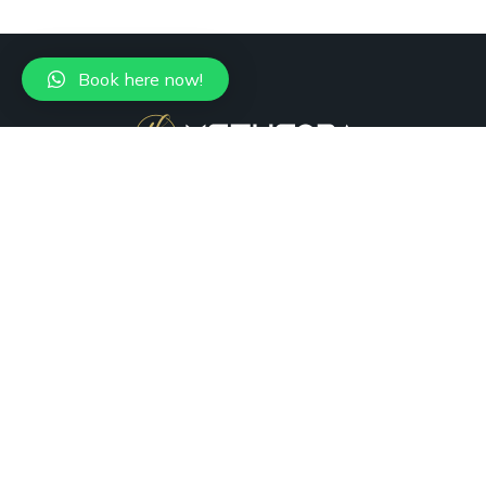
Book here now!
+1 (305) 988-7736
Miami, FL