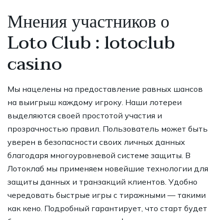
Мнения участников о
Loto Club : lotoclub
casino
Мы нацелены на предоставление равных шансов
на выигрыш каждому игроку. Наши лотереи
выделяются своей простотой участия и
прозрачностью правил. Пользователь может быть
уверен в безопасности своих личных данных
благодаря многоуровневой системе защиты. В
Лотоклаб мы применяем новейшие технологии для
защиты данных и транзакций клиентов. Удобно
чередовать быстрые игры с тиражными — такими
как кено. Подробный гарантирует, что старт будет