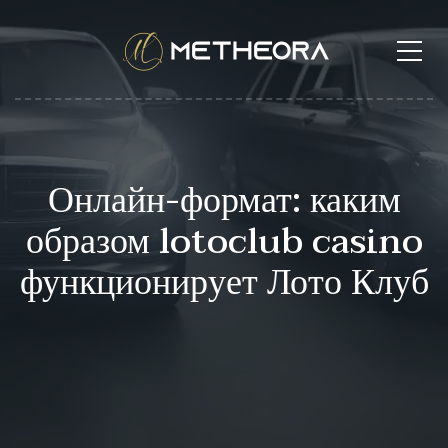
Онлайн-формат: каким
образом lotoclub casino
функционирует Лото Клуб