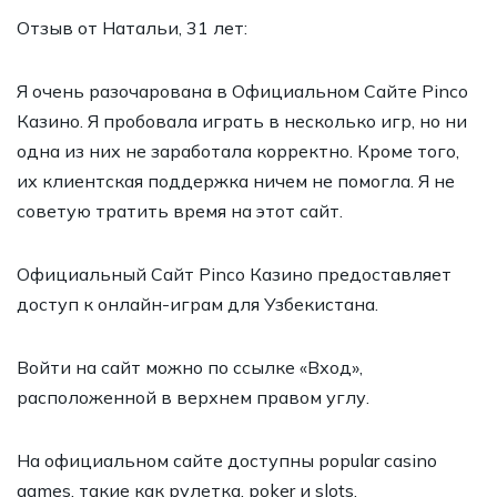
Отзыв от Натальи, 31 лет:
Я очень разочарована в Официальном Сайте Pinco
Казино. Я пробовала играть в несколько игр, но ни
одна из них не заработала корректно. Кроме того,
их клиентская поддержка ничем не помогла. Я не
советую тратить время на этот сайт.
Официальный Сайт Pinco Казино предоставляет
доступ к онлайн-играм для Узбекистана.
Войти на сайт можно по ссылке «Вход»,
расположенной в верхнем правом углу.
На официальном сайте доступны popular casino
games, такие как рулетка, poker и slots.