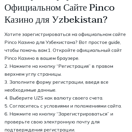
Официальном Сайте Pinco
Казино для Уzbekistan?
Хотите зарегистрироваться на официальном сайте
Pinco Казино для Узбекистана? Вот простое guide,
чтобы помочь вам:1. Откройте официальный сайт
Pinco Казино в вашем браузере.
2. Нажмите на кнопку “Регистрация” в правом
верхнем углу страницы.
3. Заполните форму регистрации, введя все
необходимые данные.
4. Выберите UZS как валюту своего счета.
5. Согласитесь с условиями и положениями сайта.
6. Нажмите на кнопку “Зарегистрироваться” и
проверьте свою электронную почту для
подтверждения регистрации.