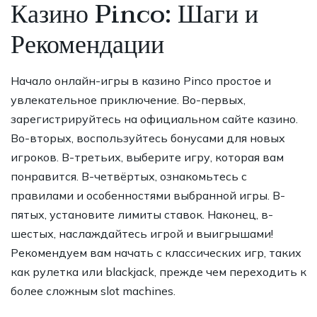
Казино Pinco: Шаги и
Рекомендации
Начало онлайн-игры в казино Pinco простое и
увлекательное приключение. Во-первых,
зарегистрируйтесь на официальном сайте казино.
Во-вторых, воспользуйтесь бонусами для новых
игроков. В-третьих, выберите игру, которая вам
понравится. В-четвёртых, ознакомьтесь с
правилами и особенностями выбранной игры. В-
пятых, установите лимиты ставок. Наконец, в-
шестых, наслаждайтесь игрой и выигрышами!
Рекомендуем вам начать с классических игр, таких
как рулетка или blackjack, прежде чем переходить к
более сложным slot machines.