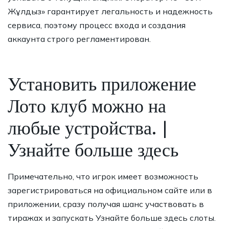
Жұлдыз» гарантирует легальность и надежность
сервиса, поэтому процесс входа и создания
аккаунта строго регламентирован.
Установить приложение
Лото клуб можно на
любые устройства. |
Узнайте больше здесь
Примечательно, что игрок имеет возможность
зарегистрироваться на официальном сайте или в
приложении, сразу получая шанс участвовать в
тиражах и запускать
Узнайте больше здесь
слоты.