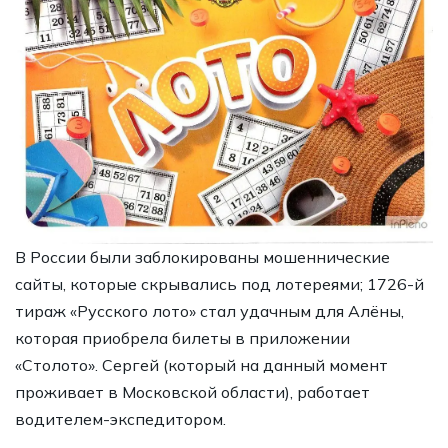
В России были заблокированы мошеннические
сайты, которые скрывались под лотереями; 1726-й
тираж «Русского лото» стал удачным для Алёны,
которая приобрела билеты в приложении
«Столото». Сергей (который на данный момент
проживает в Московской области), работает
водителем-экспедитором.