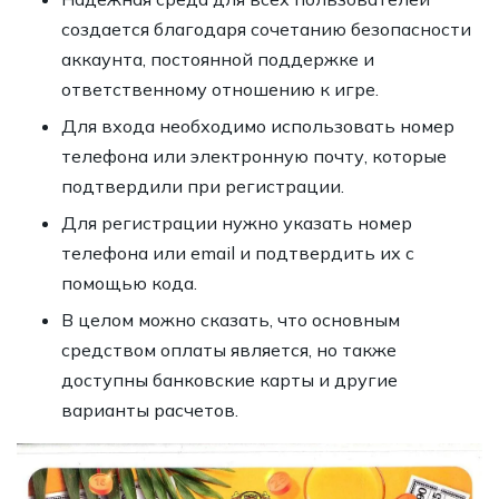
создается благодаря сочетанию безопасности
аккаунта, постоянной поддержке и
ответственному отношению к игре.
Для входа необходимо использовать номер
телефона или электронную почту, которые
подтвердили при регистрации.
Для регистрации нужно указать номер
телефона или email и подтвердить их с
помощью кода.
В целом можно сказать, что основным
средством оплаты является, но также
доступны банковские карты и другие
варианты расчетов.