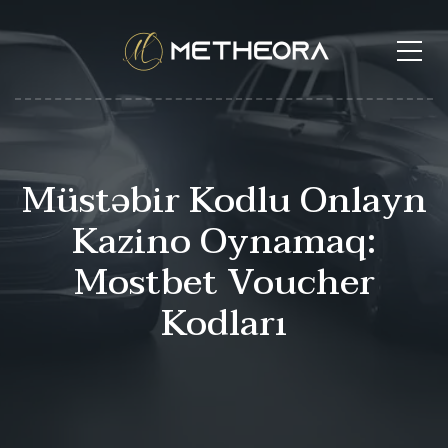
Müstəbir Kodlu Onlayn
Kazino Oynamaq:
Mostbet Voucher
Kodları