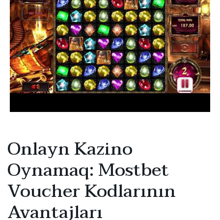
Onlayn Kazino
Oynamaq: Mostbet
Voucher Kodlarının
Avantajları