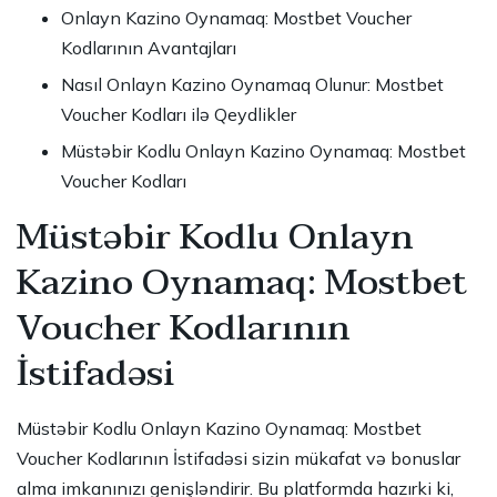
Onlayn Kazino Oynamaq: Mostbet Voucher
Kodlarının Avantajları
Nasıl Onlayn Kazino Oynamaq Olunur: Mostbet
Voucher Kodları ilə Qeydlikler
Müstəbir Kodlu Onlayn Kazino Oynamaq: Mostbet
Voucher Kodları
Müstəbir Kodlu Onlayn
Kazino Oynamaq: Mostbet
Voucher Kodlarının
İstifadəsi
Müstəbir Kodlu Onlayn Kazino Oynamaq: Mostbet
Voucher Kodlarının İstifadəsi sizin mükafat və bonuslar
alma imkanınızı genişləndirir. Bu platformda hazırki ki,