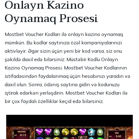
Onlayn Kazino
Oynamaq Prosesi
Mostbet Voucher Kodları ilə onlayn kazino oynamaq
mümkün. Bu kodlar saytınıza özəl kampaniyalarınızı
aktivləyir. Əgər sizin üçün yeni bir kod varsa, siz onu
şəkildə daxil edə bilərsiniz: Müstəbir Kodlu Onlayn
Kazino Oynamaq Prosesi. Mostbet Voucher Kodlarının
istifadəsindən faydalanmaq üçün hesabınızı yaradın və
daxil olun. Sonra, ödəniş saytına gidin və kodunuzu
iştirak edərkən yerləşdirin. Mostbet Voucher Kodları ilə
bir çox faydalı özelliklər keçid edə bilərsiniz.