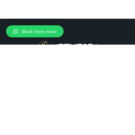
Book here now!
+1 (305) 988-7736
Miami, FL