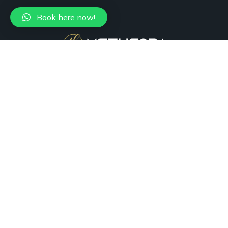
Book here now!
+1 (305) 988-7736
Miami, FL