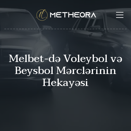
Melbet-də Voleybol və
Beysbol Mərclərinin
Hekayəsi