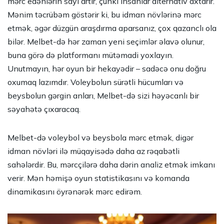
mərc edənlərin sayı artır, çünki insanlar alternativ axtarır.
Mənim təcrübəm göstərir ki, bu idman növlərinə mərc
etmək, əgər düzgün araşdırma aparsanız, çox qazanclı ola
bilər. Melbet-də hər zaman yeni seçimlər əlavə olunur,
buna görə də platformanı mütəmadi yoxlayın.
Unutmayın, hər oyun bir hekayədir – sadəcə onu doğru
oxumaq lazımdır. Voleybolun sürətli hücumları və
beysbolun gərgin anları, Melbet-də sizi həyəcanlı bir
səyahətə çıxaracaq.
Melbet-də voleybol və beysbola mərc etmək, digər
idman növləri ilə müqayisədə daha az rəqabətli
sahələrdir. Bu, mərcçilərə daha dərin analiz etmək imkanı
verir. Mən həmişə oyun statistikasını və komanda
dinamikasını öyrənərək mərc edirəm.