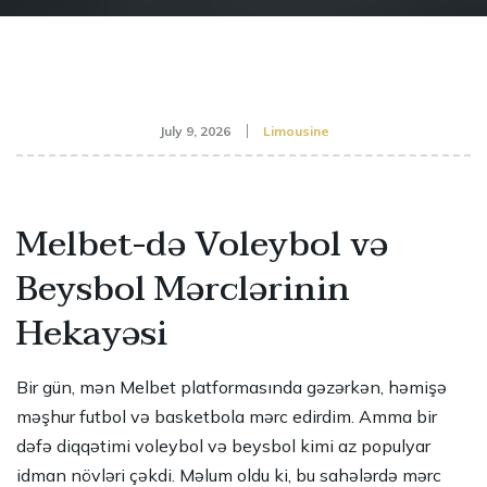
July 9, 2026
Limousine
Melbet-də Voleybol və
Beysbol Mərclərinin
Hekayəsi
Bir gün, mən Melbet platformasında gəzərkən, həmişə
məşhur futbol və basketbola mərc edirdim. Amma bir
dəfə diqqətimi voleybol və beysbol kimi az populyar
idman növləri çəkdi. Məlum oldu ki, bu sahələrdə mərc