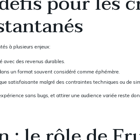
défis pour les c
nstantanés
tés à plusieurs enjeux:
ité avec des revenus durables.
t dans un format souvent considéré comme éphémère.
ique satisfaisante malgré des contraintes techniques ou de sim
xpérience sans bugs, et attirer une audience variée reste donc 
 : le rôle de Fru