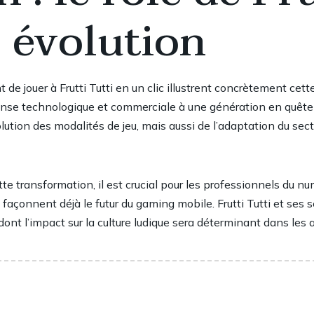
 évolution
de jouer à Frutti Tutti en un clic illustrent concrètement cet
onse technologique et commerciale à une génération en quête d
ution des modalités de jeu, mais aussi de l’adaptation du s
tte transformation, il est crucial pour les professionnels du n
façonnent déjà le futur du gaming mobile. Frutti Tutti et ses
ont l’impact sur la culture ludique sera déterminant dans les 