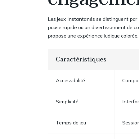
Les jeux instantanés se distinguent par l
pause rapide ou un divertissement de cour
propose une expérience ludique colorée, in
Caractéristiques
Accessibilité
Compati
Simplicité
Interfa
Temps de jeu
Session