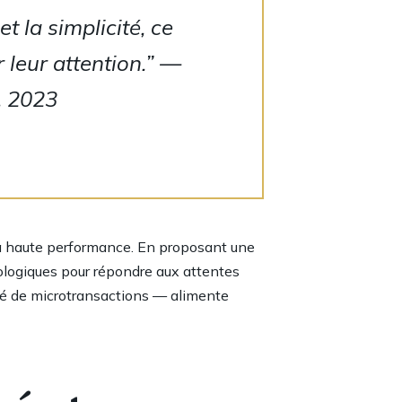
 la simplicité, ce
 leur attention.” —
, 2023
 à haute performance. En proposant une
nologiques pour répondre aux attentes
ité de microtransactions — alimente