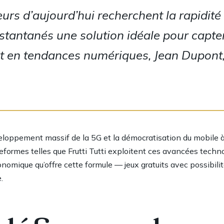
s d’aujourd’hui recherchent la rapidité et
instantanés une solution idéale pour capter
t en tendances numériques, Jean Dupont
eloppement massif de la 5G et la démocratisation du mobile
teformes telles que Frutti Tutti exploitent ces avancées tech
conomique qu’offre cette formule — jeux gratuits avec possibil
.