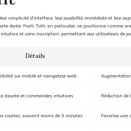
eur simplicité d’interface, leur jouabilité immédiate et leur 
te durée. Frutti Tutti, en particulier, se positionne comme une
tuitive et sans inscription, permettant aux utilisateurs de jouer
Détails
bilité sur mobile et navigateur web
Augmentation 
ce épurée et commandes intuitives
Réduction de 
s courtes, souvent moins de 5 minutes
Favorise une 