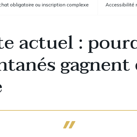
hat obligatoire ou inscription complexe
Accessibilité 
e actuel : pour
antanés gagnent
é