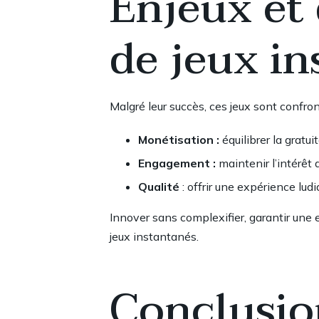
Enjeux et 
de jeux i
Malgré leur succès, ces jeux sont confron
Monétisation :
équilibrer la gratu
Engagement :
maintenir l’intérê
Qualité
: offrir une expérience lud
Innover sans complexifier, garantir une e
jeux instantanés.
Conclusion