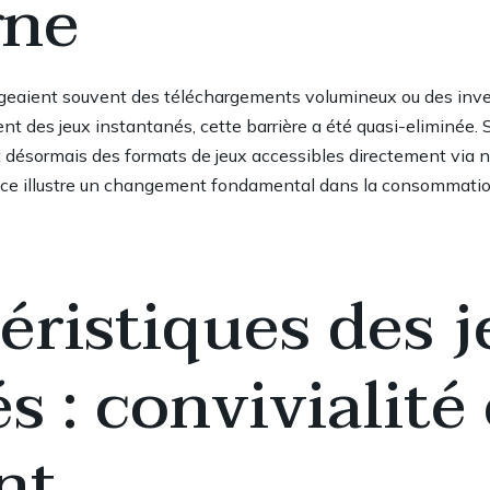
gne
exigeaient souvent des téléchargements volumineux ou des in
nt des jeux instantanés, cette barrière a été quasi-eliminé
 désormais des formats de jeux accessibles directement via na
e illustre un changement fondamental dans la consommation de
éristiques des 
s : convivialité 
nt