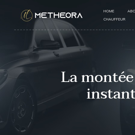
HOME
ABO
CHAUFFEUR
La montée 
instant