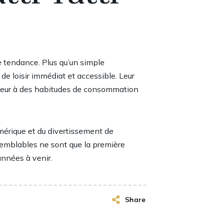
te tendance. Plus qu’un simple
e loisir immédiat et accessible. Leur
ecteur à des habitudes de consommation
umérique et du divertissement de
 semblables ne sont que la première
années à venir.
Share