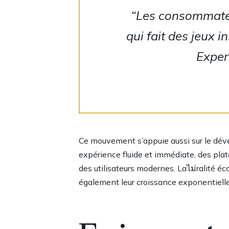
“Les consommateur
qui fait des jeux 
Exper
Ce mouvement s’appuie aussi sur le dév
expérience fluide et immédiate, des pla
des utilisateurs modernes. Laไม่ralité é
également leur croissance exponentielle