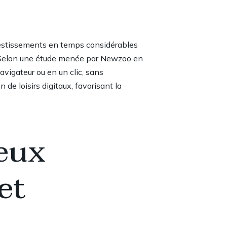
vestissements en temps considérables
e. Selon une étude menée par Newzoo en
vigateur ou en un clic, sans
 loisirs digitaux, favorisant la
jeux
et