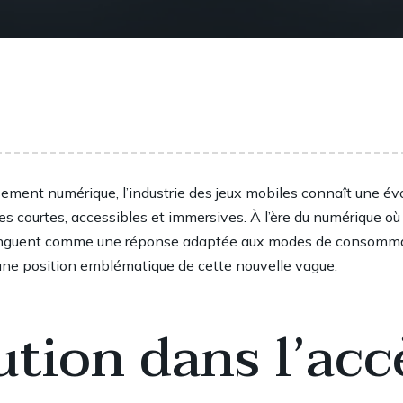
ment numérique, l’industrie des jeux mobiles connaît une évo
courtes, accessibles et immersives. À l’ère du numérique où la 
stinguent comme une réponse adaptée aux modes de consommat
ne position emblématique de cette nouvelle vague.
tion dans l’acc