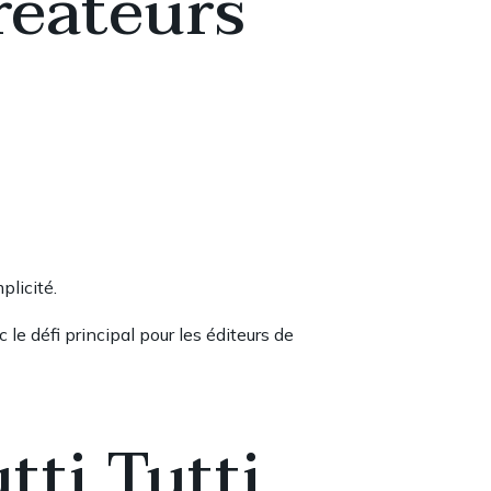
réateurs
plicité.
le défi principal pour les éditeurs de
tti Tutti