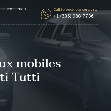
Call to book our services:
TIVE PROTECTION
+1 (305) 988-7736
eux mobiles
ti Tutti