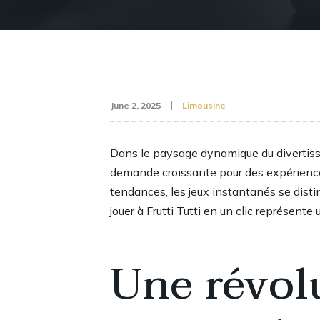
June 2, 2025
Limousine
Dans le paysage dynamique du divertisse
demande croissante pour des expériences 
tendances, les jeux instantanés se di
jouer à Frutti Tutti en un clic
représente u
Une révolu