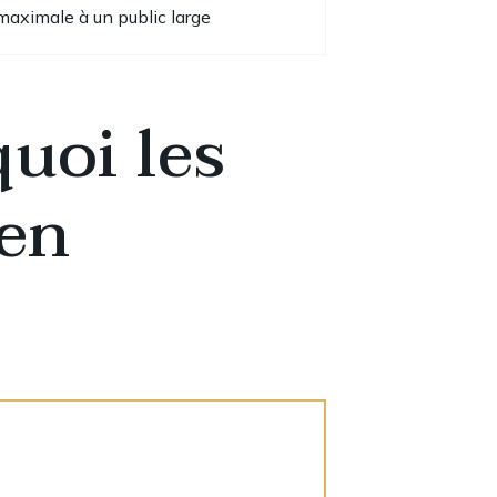
maximale à un public large
quoi les
 en