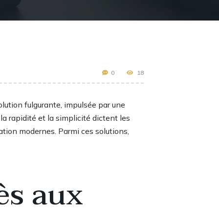
0
18
lution fulgurante, impulsée par une
rapidité et la simplicité dictent les
ion modernes. Parmi ces solutions,
ès aux