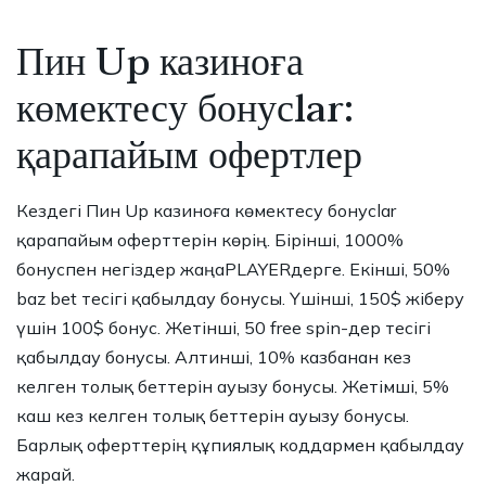
Пин Up казиноға
көмектесу бонусlar:
қарапайым офертлер
Кездегі Пин Up казиноға көмектесу бонусlar
қарапайым оферттерін көрің. Бірінші, 1000%
бонуспен негіздер жаңаPLAYERдерге. Екінші, 50%
bаz bet тесігі қабылдау бонусы. Үшінші, 150$ жіберу
үшін 100$ бонус. Жетінші, 50 free spin-дер тесігі
қабылдау бонусы. Алтинші, 10% казбанан кез
келген толық беттерін ауызу бонусы. Жетімші, 5%
каш кез келген толық беттерін ауызу бонусы.
Барлық оферттерің құпиялық коддармен қабылдау
жарай.