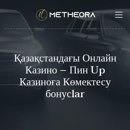
Қазақстандағы Онлайн
Казино – Пин Up
Казиноға Көмектесу
бонусlar