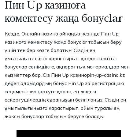
Пин Up казиноға
көмектесу жаңа бонусlar
Кезде, Онлайн казино ойнаңыз кезінде Пин Up
казиноға көмектесу жаңа бонусlar табысын беру
үшін тек бер көзге болатын! Сіздің ең
ұмытылығыңызға қарастырып, қолданылатын
бонуслар сенімдікте, ақпараттық материалдар мен
қызметтер бар. Сіз Пин Up казиноpin-up-casino.kz
деgen адамдардың
бонус Pin Up за регистрацию
сеңемесін жаңартуға қарап, ең жақсы
ескертушілердің сұраныşын белгілаңыз. Сіздің ең
ұмытылығыңызға қарастырып, ойын туралы ең
жақсы бонуслар табысын беруге болады.