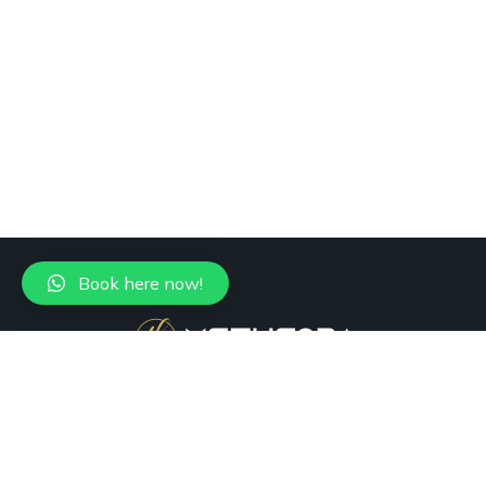
Book here now!