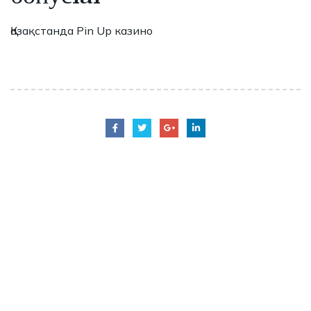
Қазақстанда Pin Up казино