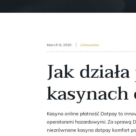
March 8, 2025
Limousine
Jak działa
kasynach 
Kasyno online płatność Dotpay to inno
operatorami hazardowymi. Za sprawą D
niezrównane
kasyno dotpay
komfort ps