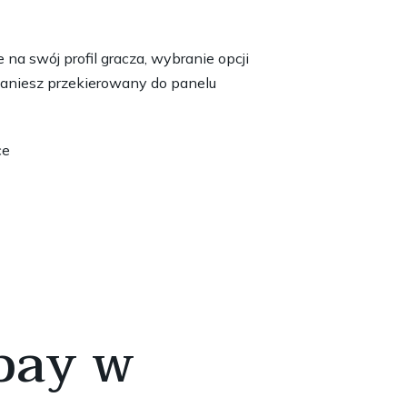
na swój profil gracza, wybranie opcji
taniesz przekierowany do panelu
ce
pay w