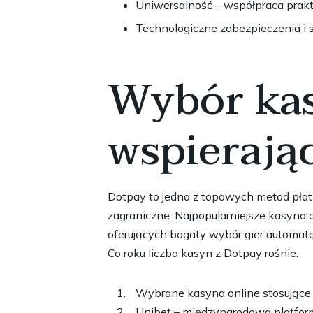
Uniwersalność – współpraca prak
Technologiczne zabezpieczenia i 
Wybór ka
wspierają
Dotpay to jedna z topowych metod płatn
zagraniczne. Najpopularniejsze kasyna 
oferujących bogaty wybór gier automat
Co roku liczba kasyn z Dotpay rośnie.
Wybrane kasyna online stosujące 
Unibet – międzynarodowa platfor