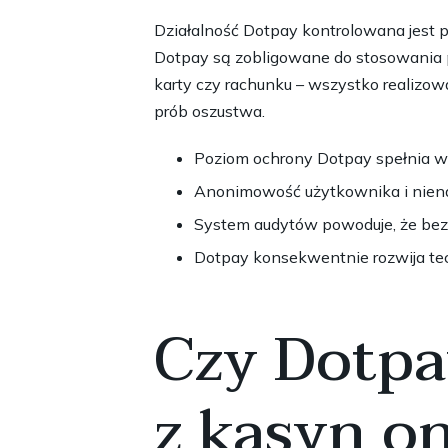
Działalność Dotpay kontrolowana jest pr
Dotpay są zobligowane do stosowania 
karty czy rachunku – wszystko realizow
prób oszustwa.
Poziom ochrony Dotpay spełnia w
Anonimowość użytkownika i nien
System audytów powoduje, że bez
Dotpay konsekwentnie rozwija te
Czy Dotpa
z kasyn on