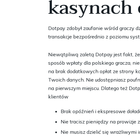
kasynach 
Dotpay zdobył zaufanie wśród graczy d
transakcje bezpośrednio z poziomu syst
Niewątpliwą zaletą Dotpay jest fakt, że
sposób wpłaty dla polskiego gracza, ni
na brak dodatkowych opłat ze strony k
Twoich danych. Nie udostępniasz poufny
na pierwszym miejscu. Dlatego też Dotp
klientów
Brak opóźnień i ekspresowe doła
Nie tracisz pieniędzy na prowizje
Nie musisz dzielić się wrażliwymi