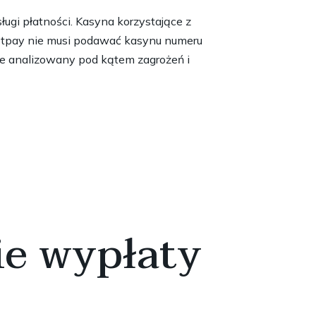
ługi płatności. Kasyna korzystające z
otpay nie musi podawać kasynu numeru
ale analizowany pod kątem zagrożeń i
ie wypłaty