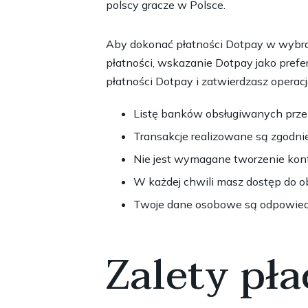
polscy gracze w Polsce.
Aby dokonać płatności Dotpay w wybrany
płatności, wskazanie Dotpay jako pref
płatności Dotpay i zatwierdzasz operacj
Listę banków obsługiwanych prze
Transakcje realizowane są zgodn
Nie jest wymagane tworzenie kon
W każdej chwili masz dostęp do o
Twoje dane osobowe są odpowied
Zalety pł