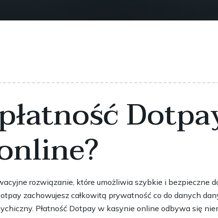
 płatność Dotpa
online?
wacyjne rozwiązanie, które umożliwia szybkie i bezpieczne
otpay zachowujesz całkowitą prywatność co do danych dan
ychiczny. Płatność Dotpay w kasynie online odbywa się nie