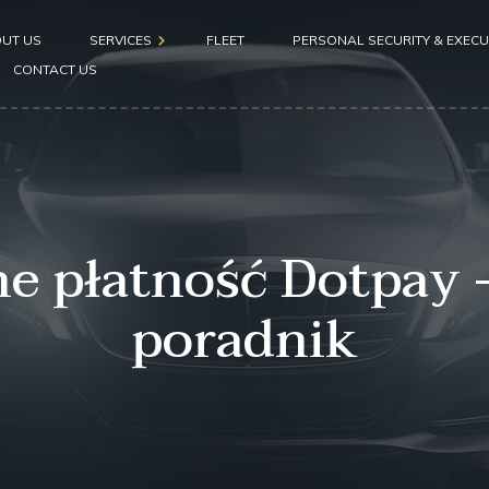
UT US
SERVICES
FLEET
PERSONAL SECURITY & EXECU
CONTACT US
Airport pickup
Hotel pickup
Seaport pickup
ne płatność Dotpay 
poradnik