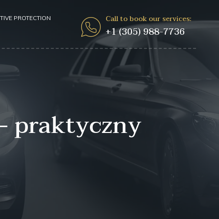
Call to book our services:
TIVE PROTECTION
+1 (305) 988-7736
– praktyczny