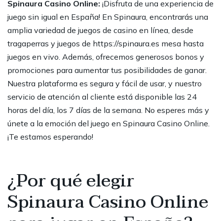
Spinaura Casino Online:
¡Disfruta de una experiencia de
juego sin igual en España! En Spinaura, encontrarás una
amplia variedad de juegos de casino en línea, desde
tragaperras y juegos de
https://spinaura.es
mesa hasta
juegos en vivo. Además, ofrecemos generosos bonos y
promociones para aumentar tus posibilidades de ganar.
Nuestra plataforma es segura y fácil de usar, y nuestro
servicio de atención al cliente está disponible las 24
horas del día, los 7 días de la semana. No esperes más y
únete a la emoción del juego en Spinaura Casino Online.
¡Te estamos esperando!
¿Por qué elegir
Spinaura Casino Online