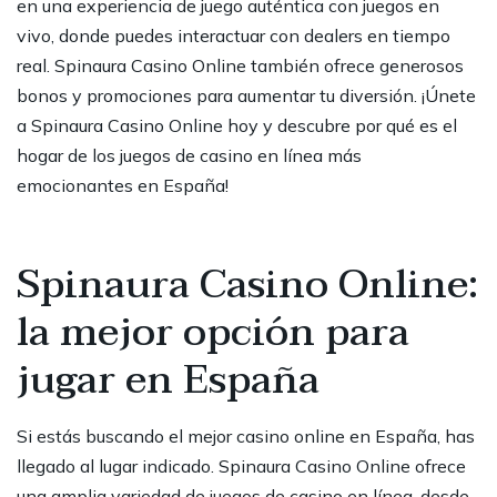
en una experiencia de juego auténtica con juegos en
vivo, donde puedes interactuar con dealers en tiempo
real. Spinaura Casino Online también ofrece generosos
bonos y promociones para aumentar tu diversión. ¡Únete
a Spinaura Casino Online hoy y descubre por qué es el
hogar de los juegos de casino en línea más
emocionantes en España!
Spinaura Casino Online:
la mejor opción para
jugar en España
Si estás buscando el mejor casino online en España, has
llegado al lugar indicado. Spinaura Casino Online ofrece
una amplia variedad de juegos de casino en línea, desde