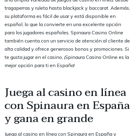
tragaperras y ruleta hasta blackjack y baccarat. Además,
su plataforma es fácil de usar y está disponible en
español, lo que la convierte en una excelente opción
para los jugadores españoles. Spinaura Casino Online
también cuenta con un servicio de atención al cliente de
alta calidad y ofrece generosos bonos y promociones. Si
te gusta jugar en el casino, ¡Spinaura Casino Online es la
mejor opción para ti en España!
Juega al casino en línea
con Spinaura en España
y gana en grande
Juega al casino en línea con Spinaura en España y