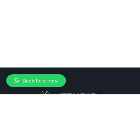
Book here now!