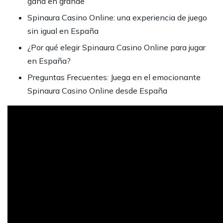
gana en grande
Spinaura Casino Online: una experiencia de juego
sin igual en España
¿Por qué elegir Spinaura Casino Online para jugar
en España?
Preguntas Frecuentes: Juega en el emocionante
Spinaura Casino Online desde España