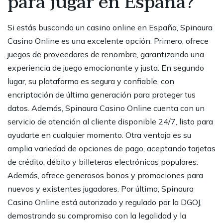
para jugar en España?
Si estás buscando un casino online en España, Spinaura
Casino Online es una excelente opción. Primero, ofrece
juegos de proveedores de renombre, garantizando una
experiencia de juego emocionante y justa. En segundo
lugar, su plataforma es segura y confiable, con
encriptación de última generación para proteger tus
datos. Además, Spinaura Casino Online cuenta con un
servicio de atención al cliente disponible 24/7, listo para
ayudarte en cualquier momento. Otra ventaja es su
amplia variedad de opciones de pago, aceptando tarjetas
de crédito, débito y billeteras electrónicas populares.
Además, ofrece generosos bonos y promociones para
nuevos y existentes jugadores. Por último, Spinaura
Casino Online está autorizado y regulado por la DGOJ,
demostrando su compromiso con la legalidad y la