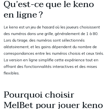
Qu’est-ce que le keno
en ligne ?
Le keno est un jeu de hasard où les joueurs choisissent
des numéros dans une grille, généralement de 1 à 80.
Lors du tirage, des numéros sont sélectionnés
aléatoirement, et les gains dépendent du nombre de
correspondances entre les numéros choisis et ceux tirés.
La version en ligne simplifie cette expérience tout en
offrant des fonctionnalités interactives et des mises
flexibles.
Pourquoi choisir
MelBet pour jouer keno