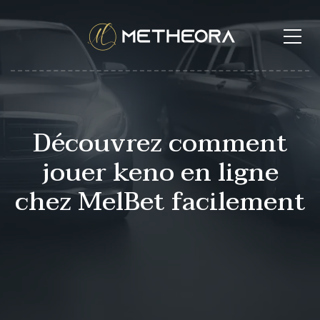
Découvrez comment
jouer keno en ligne
chez MelBet facilement