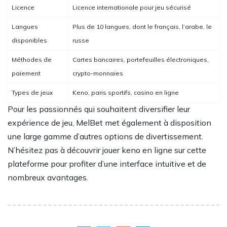
Licence
Licence internationale pour jeu sécurisé
Langues
Plus de 10 langues, dont le français, l’arabe, le
disponibles
russe
Méthodes de
Cartes bancaires, portefeuilles électroniques,
paiement
crypto-monnaies
Types de jeux
Keno, paris sportifs, casino en ligne
Pour les passionnés qui souhaitent diversifier leur
expérience de jeu, MelBet met également à disposition
une large gamme d’autres options de divertissement.
N’hésitez pas à découvrir
jouer keno en ligne
sur cette
plateforme pour profiter d’une interface intuitive et de
nombreux avantages.