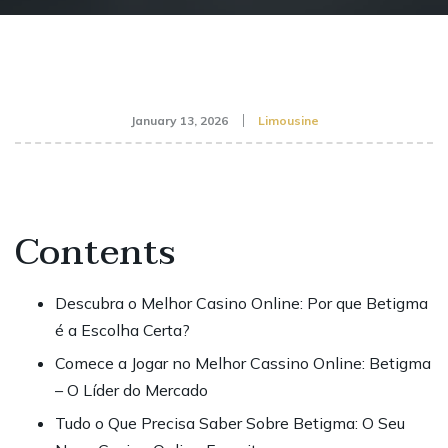
January 13, 2026
Limousine
Contents
Descubra o Melhor Casino Online: Por que Betigma
é a Escolha Certa?
Comece a Jogar no Melhor Cassino Online: Betigma
– O Líder do Mercado
Tudo o Que Precisa Saber Sobre Betigma: O Seu