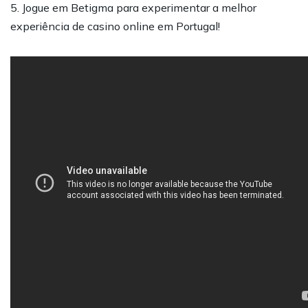
5. Jogue em Betigma para experimentar a melhor
experiência de casino online em Portugal!