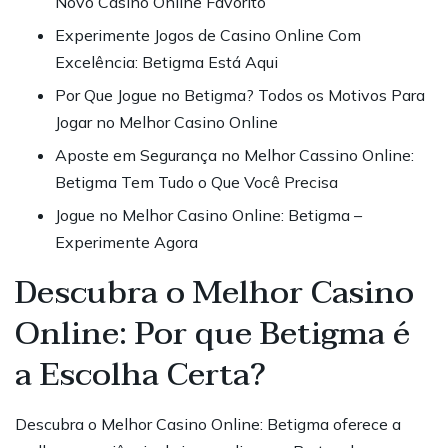
Novo Casino Online Favorito
Experimente Jogos de Casino Online Com
Excelência: Betigma Está Aqui
Por Que Jogue no Betigma? Todos os Motivos Para
Jogar no Melhor Casino Online
Aposte em Segurança no Melhor Cassino Online:
Betigma Tem Tudo o Que Você Precisa
Jogue no Melhor Casino Online: Betigma –
Experimente Agora
Descubra o Melhor Casino
Online: Por que Betigma é
a Escolha Certa?
Descubra o Melhor Casino Online: Betigma oferece a