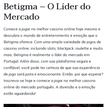
Betigma – O Líder do
Mercado
Comece a jogar no melhor cassino online hoje mesmo e
descubra o mundo de entretenimento e emoção que o
Betigma oferece. Com uma ampla variedade de jogos de
cassino online, incluindo slots, blackjack, roulette e muito
mais, Betigma é realmente o líder do mercado em
Portugal. Além disso, com sua plataforma segura e
confiável, você pode ter certeza de que sua experiência
de jogo será justa e emocionante. Então, por que esperar?
Inscreva-se hoje e comece a jogar no melhor cassino
online do mercado português. A diversão e a emoção
estão aguardando!