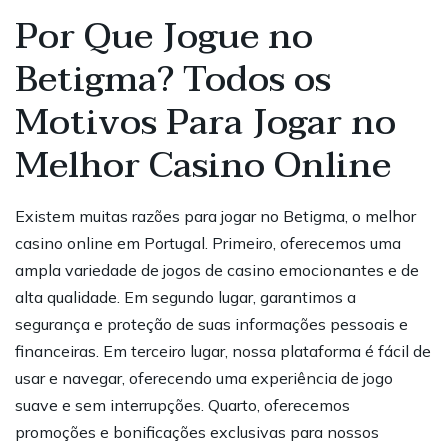
Por Que Jogue no
Betigma? Todos os
Motivos Para Jogar no
Melhor Casino Online
Existem muitas razões para jogar no Betigma, o melhor
casino online em Portugal. Primeiro, oferecemos uma
ampla variedade de jogos de casino emocionantes e de
alta qualidade. Em segundo lugar, garantimos a
segurança e proteção de suas informações pessoais e
financeiras. Em terceiro lugar, nossa plataforma é fácil de
usar e navegar, oferecendo uma experiência de jogo
suave e sem interrupções. Quarto, oferecemos
promoções e bonificações exclusivas para nossos