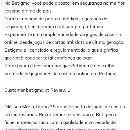
No Betigma, você pode apostar em segurança no melhor
cassino online do país.
Com tecnologia de ponta e medidas rigorosas de
segurança, seu dinheiro está sempre protegido.
Experimente uma ampla variedade de jogos de cassino
online, desde jogos de cartas até slots de última geração.
Betigma é licenciado e regulamentado, o que significa
que você pode ter total confiança ao jogar.
Entre agora e descubra por que Betigma é a escolha
preferida de jogadores de cassino online em Portugal.
Customer
betigma.pt
Review 1:
Olá, sou Maria, tenho 35 anos e sou fã de jogos de casino
há muitos anos. Recentemente, descobri o Betigma e
fiquei impressionada com a qualidade e variedade de