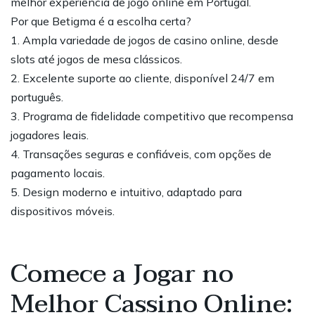
melhor experiência de jogo online em Portugal.
Por que Betigma é a escolha certa?
1. Ampla variedade de jogos de casino online, desde
slots até jogos de mesa clássicos.
2. Excelente suporte ao cliente, disponível 24/7 em
português.
3. Programa de fidelidade competitivo que recompensa
jogadores leais.
4. Transações seguras e confiáveis, com opções de
pagamento locais.
5. Design moderno e intuitivo, adaptado para
dispositivos móveis.
Comece a Jogar no
Melhor Cassino Online: