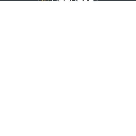
+1 (305) 988-7736
Miami, FL
info@metheoramiami.com