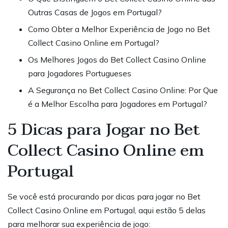
Outras Casas de Jogos em Portugal?
Como Obter a Melhor Experiência de Jogo no Bet
Collect Casino Online em Portugal?
Os Melhores Jogos do Bet Collect Casino Online
para Jogadores Portugueses
A Segurança no Bet Collect Casino Online: Por Que
é a Melhor Escolha para Jogadores em Portugal?
5 Dicas para Jogar no Bet
Collect Casino Online em
Portugal
Se você está procurando por dicas para jogar no Bet
Collect Casino Online em Portugal, aqui estão 5 delas
para melhorar sua experiência de jogo: