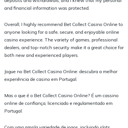
deposits and withdrawals, and I knew that my personal
and financial information was protected.
Overall, I highly recommend Bet Collect Casino Online to
anyone looking for a safe, secure, and enjoyable online
casino experience. The variety of games, professional
dealers, and top-notch security make it a great choice for
both new and experienced players.
Jogue no Bet Collect Casino Online: descubra a melhor
experiência de casino em Portugal.
Mas o que é o Bet Collect Casino Online? É um cassino
online de confiança, licenciado e regulamentado em
Portugal.
Com uma ampla variedade de jogos, incluindo slots,