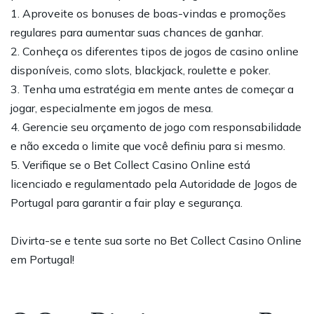
1. Aproveite os bonuses de boas-vindas e promoções
regulares para aumentar suas chances de ganhar.
2. Conheça os diferentes tipos de jogos de casino online
disponíveis, como slots, blackjack, roulette e poker.
3. Tenha uma estratégia em mente antes de começar a
jogar, especialmente em jogos de mesa.
4. Gerencie seu orçamento de jogo com responsabilidade
e não exceda o limite que você definiu para si mesmo.
5. Verifique se o Bet Collect Casino Online está
licenciado e regulamentado pela Autoridade de Jogos de
Portugal para garantir a fair play e segurança.
Divirta-se e tente sua sorte no Bet Collect Casino Online
em Portugal!