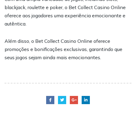
blackjack, roulette e poker, o Bet Collect Casino Online
oferece aos jogadores uma experiência emocionante e
autêntica.
Além disso, o Bet Collect Casino Online oferece
promoções e bonificações exclusivas, garantindo que
seus jogos sejam ainda mais emocionantes.