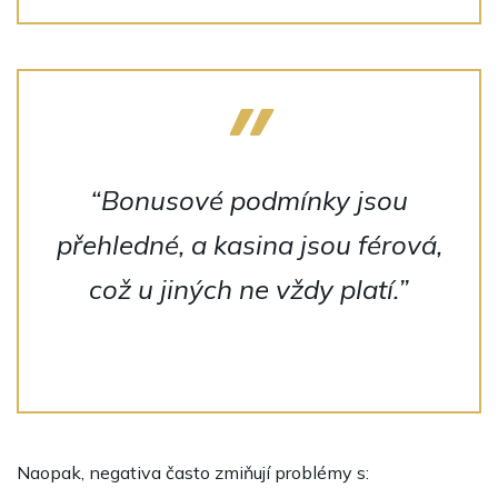
“Bonusové podmínky jsou
přehledné, a kasina jsou férová,
což u jiných ne vždy platí.”
Naopak, negativa často zmiňují problémy s: