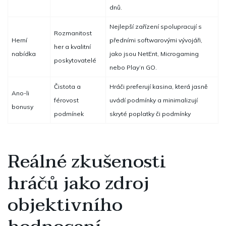
dnů.
Nejlepší zařízení spolupracují s
Rozmanitost
Herní
předními softwarovými vývojáři,
her a kvalitní
nabídka
jako jsou NetEnt, Microgaming
poskytovatelé
nebo Play’n GO.
Čistota a
Hráči preferují kasina, která jasně
Ano-li
férovost
uvádí podmínky a minimalizují
bonusy
podmínek
skryté poplatky či podmínky
Reálné zkušenosti
hráčů jako zdroj
objektivního