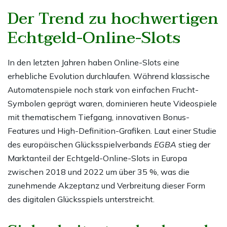
Der Trend zu hochwertigen
Echtgeld-Online-Slots
In den letzten Jahren haben Online-Slots eine
erhebliche Evolution durchlaufen. Während klassische
Automatenspiele noch stark von einfachen Frucht-
Symbolen geprägt waren, dominieren heute Videospiele
mit thematischem Tiefgang, innovativen Bonus-
Features und High-Definition-Grafiken. Laut einer Studie
des europäischen Glücksspielverbands
EGBA
stieg der
Marktanteil der Echtgeld-Online-Slots in Europa
zwischen 2018 und 2022 um über 35 %, was die
zunehmende Akzeptanz und Verbreitung dieser Form
des digitalen Glücksspiels unterstreicht.