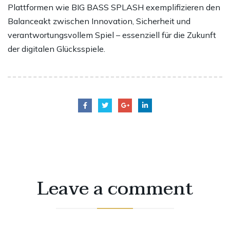
Plattformen wie BIG BASS SPLASH exemplifizieren den
Balanceakt zwischen Innovation, Sicherheit und
verantwortungsvollem Spiel – essenziell für die Zukunft
der digitalen Glücksspiele.
Leave a comment