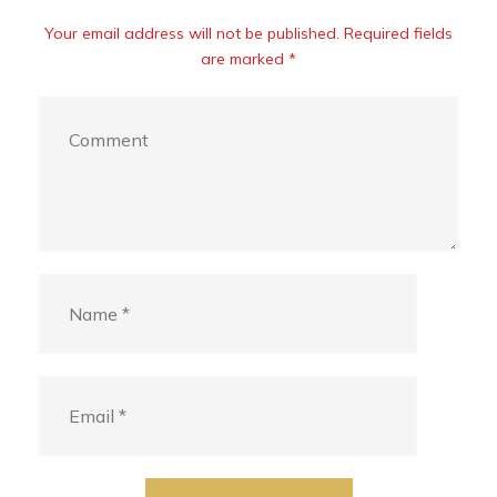
Your email address will not be published. Required fields
are marked *