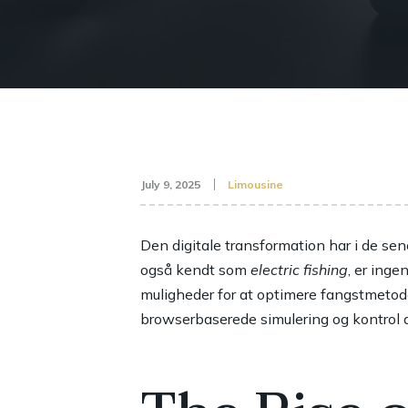
July 9, 2025
Limousine
Den digitale transformation har i de sene
også kendt som
electric fishing
, er inge
muligheder for at optimere fangstmetod
browserbaserede simulering og kontrol 