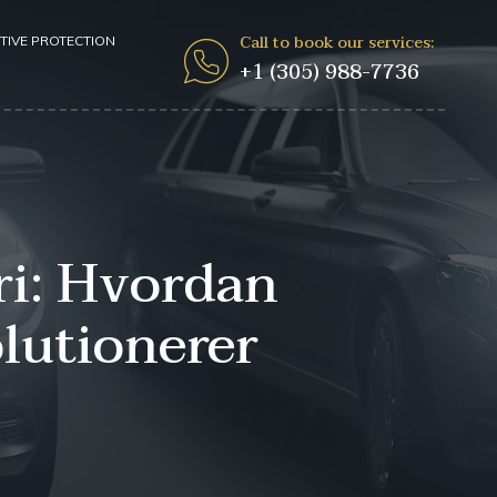
Call to book our services:
TIVE PROTECTION
+1 (305) 988-7736
ri: Hvordan
lutionerer