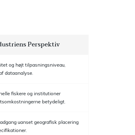
dustriens Perspektiv
itet og højt tilpasningsniveau,
af dataanalyse.
elle fiskere og institutioner
ftsomkostningerne betydeligt.
adgang uanset geografisk placering
cifikationer.