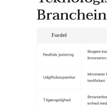
Branchein
Fordel
Brugere kan
Realtids Justering
browseren, 
Minimerer 
Udgiftsbesparelse
testfiskeri.
Browserbas
Tilgængelighed
enhed med 