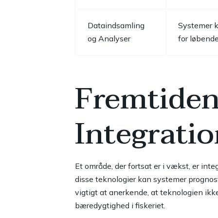
Dataindsamling
Systemer k
og Analyser
for løbende
Fremtiden 
Integrati
Et område, der fortsat er i vækst, er in
disse teknologier kan systemer prognosti
vigtigt at anerkende, at teknologien ik
bæredygtighed i fiskeriet.