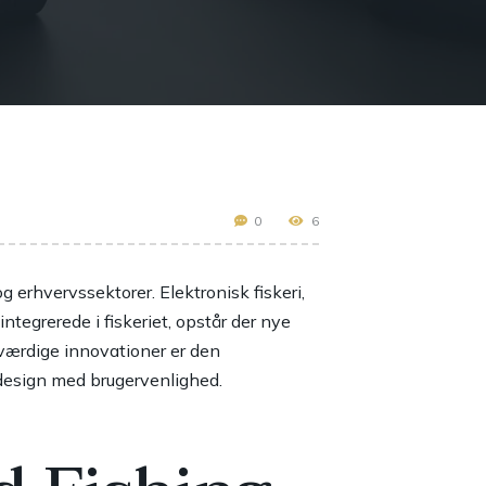
0
6
g erhvervssektorer. Elektronisk fiskeri,
ntegrerede i fiskeriet, opstår der nye
værdige innovationer er den
 design med brugervenlighed.