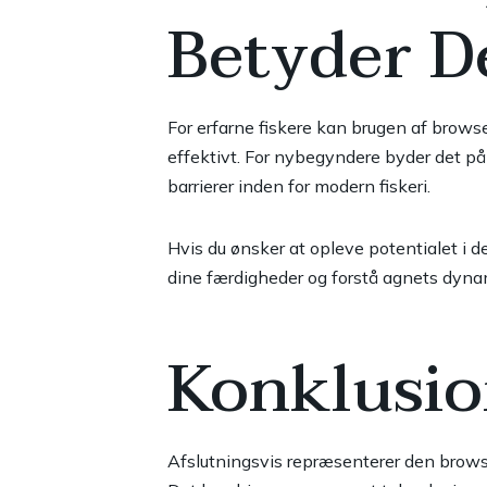
Betyder De
For erfarne fiskere kan brugen af browse
effektivt. For nybegyndere byder det på e
barrierer inden for modern fiskeri.
Hvis du ønsker at opleve potentialet i 
dine færdigheder og forstå agnets dynam
Konklusi
Afslutningsvis repræsenterer den browser