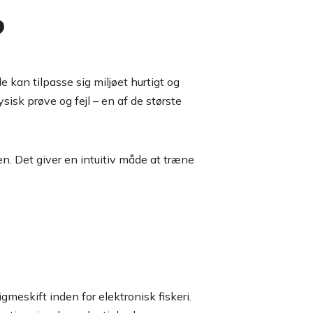
?
kan tilpasse sig miljøet hurtigt og
sisk prøve og fejl – en af de største
en
. Det giver en intuitiv måde at træne
meskift inden for elektronisk fiskeri.