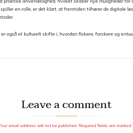
 praktisk anvendelighed, hvilket skaber nye muligheder for
iller en rolle, er det klart, at fremtiden tilhører de digitale l
etoder.
er også et kulturelt skifte i, hvordan fiskere, forskere og entusi
Leave a comment
Your email address will not be published. Required fields are marked 