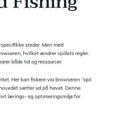
d Fishing
å specifikke steder. Men med
owseren, hvilket ændrer spillets regler.
parer både tid og ressourcer.
ritet. Her kan fiskere via browseren “spil
verhovedet sætter ud på havet. Denne
ivt lærings- og optimeringsmiljø for