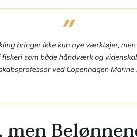
kling bringer ikke kun nye værktøjer, me
f fiskeri som både håndværk og videnskab
nskabsprofessor ved Copenhagen Marine R
 men Belønnen