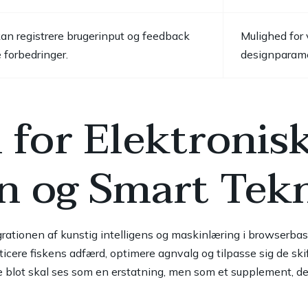
an registrere brugerinput og feedback
Mulighed for 
 forbedringer.
designparame
for Elektronisk
on og Smart Tek
tegrationen af kunstig intelligens og maskinlæring i browserbas
cere fiskens adfærd, optimere agnvalg og tilpasse sig de skift
ke blot skal ses som en erstatning, men som et supplement, d