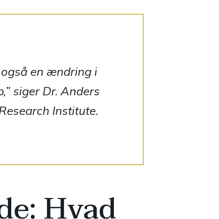
n også en ændring i
,” siger Dr. Anders
esearch Institute.
de: Hvad