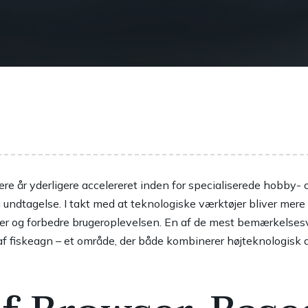
re år yderligere accelereret inden for specialiserede hobby- o
n undtagelse. I takt med at teknologiske værktøjer bliver mere i
er og forbedre brugeroplevelsen. En af de mest bemærkelses
af fiskeagn – et område, der både kombinerer højteknologisk