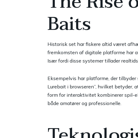
The Rise 
Baits
Historisk set har fiskere altid været af
fremkomsten af digitale platforme har av
Især fordi disse systemer tillader realtid
Eksempelvis har platforme, der tilbyder s
Lurebait i browseren”, hvilket betyder, 
form for interaktivitet kombinerer spil-
både amatører og professionelle.
Teknologi