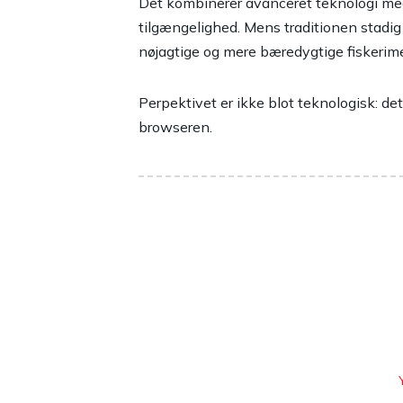
Det kombinerer avanceret teknologi med
tilgængelighed. Mens traditionen stadig sp
nøjagtige og mere bæredygtige fiskerim
Perpektivet er ikke blot teknologisk: det 
browseren.