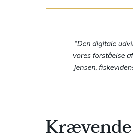
“Den digitale udvi
vores forståelse a
Jensen, fiskevide
Krævende,