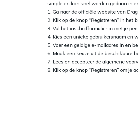
simple en kan snel worden gedaan in e
1. Ga naar de officiële website van Dra
2. Klik op de knop “Registreren” in het
3. Vul het inschrijfformulier in met je 
4. Kies een unieke gebruikersnaam en w
5. Voer een geldige e-mailadres in en bev
6. Maak een keuze uit de beschikbare b
7. Lees en accepteer de algemene voor
8. Klik op de knop “Registreren” om je a