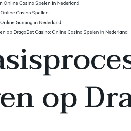
n Online Casino Spelen in Nederland
Online Casino Spellen
t Online Gaming in Nederland
en op DragoBet Casino: Online Casino Spelen in Nederland
sisproces
gen op Dr