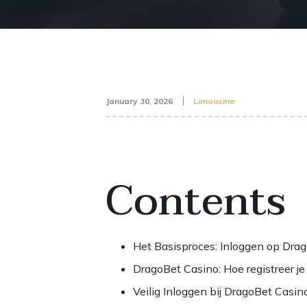
January 30, 2026
Limousine
Contents
Het Basisproces: Inloggen op Dra
DragoBet Casino: Hoe registreer j
Veilig Inloggen bij DragoBet Casin