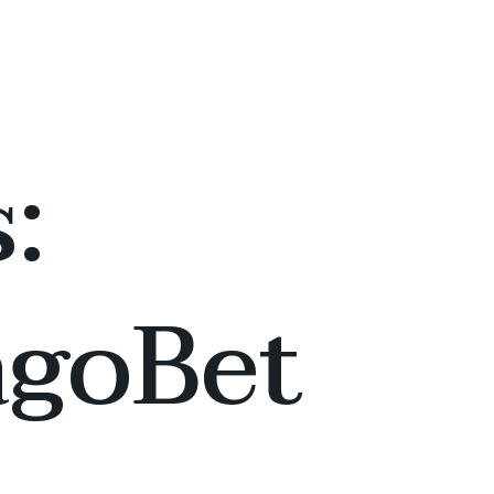
:
agoBet