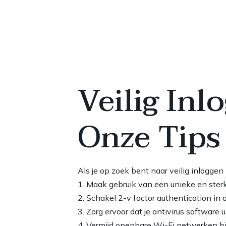
Veilig Inl
Onze Tips
Als je op zoek bent naar veilig inloggen
1. Maak gebruik van een unieke en ste
2. Schakel 2-v factor authentication in 
3. Zorg ervoor dat je antivirus software u
4. Vermijd openbare Wi-Fi netwerken bij