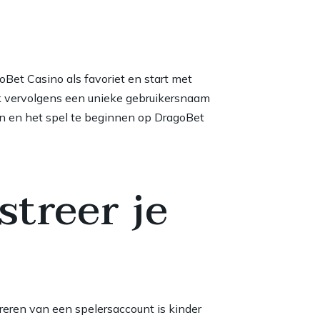
Bet Casino als favoriet en start met
k vervolgens een unieke gebruikersnaam
en en het spel te beginnen op DragoBet
streer je
reren van een spelersaccount is kinder