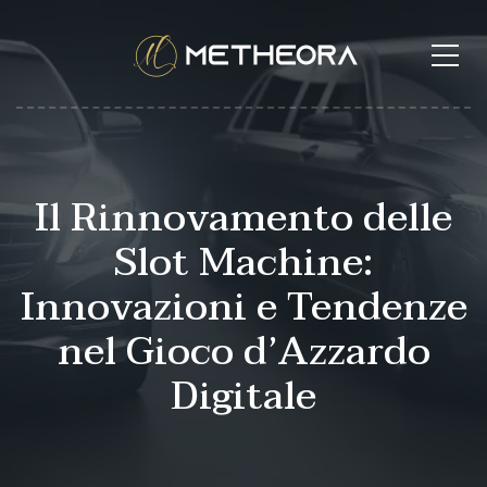
Il Rinnovamento delle
Slot Machine:
Innovazioni e Tendenze
nel Gioco d’Azzardo
Digitale