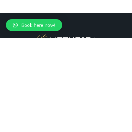
Book here now!
+1 (305) 988-7736
Miami, FL