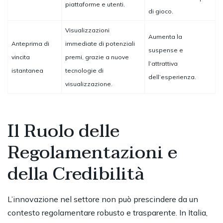
piattaforme e utenti.
di gioco.
Visualizzazioni
Aumenta la
Anteprima di
immediate di potenziali
suspense e
vincita
premi, grazie a nuove
l’attrattiva
istantanea
tecnologie di
dell’esperienza.
visualizzazione.
Il Ruolo delle
Regolamentazioni e
della Credibilità
L’innovazione nel settore non può prescindere da un
contesto regolamentare robusto e trasparente. In Italia,