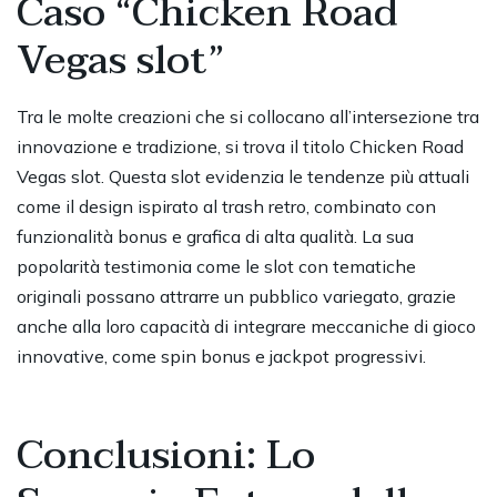
Caso “Chicken Road
Vegas slot”
Tra le molte creazioni che si collocano all’intersezione tra
innovazione e tradizione, si trova il titolo Chicken Road
Vegas slot. Questa slot evidenzia le tendenze più attuali
come il design ispirato al trash retro, combinato con
funzionalità bonus e grafica di alta qualità. La sua
popolarità testimonia come le slot con tematiche
originali possano attrarre un pubblico variegato, grazie
anche alla loro capacità di integrare meccaniche di gioco
innovative, come spin bonus e jackpot progressivi.
Conclusioni: Lo