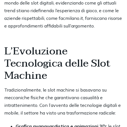
mondo delle slot digitali, evidenziando come gli attuali
trend stiano ridefinendo l’esperienza di gioco, e come le
aziende rispettabili, come
facmilano.it
, forniscano risorse
e approfondimenti affidabili sull’argomento.
L’Evoluzione
Tecnologica delle Slot
Machine
Tradizionalmente, le slot machine si basavano su
meccaniche fisiche che garantivano casualità e
intrattenimento. Con l’avvento delle tecnologie digitali e
mobile, il settore ha visto una trasformazione radicale:
Grafica avanguardistica e animazioni 3D:
le slot