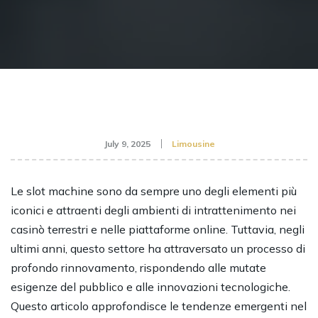
July 9, 2025
Limousine
Le slot machine sono da sempre uno degli elementi più
iconici e attraenti degli ambienti di intrattenimento nei
casinò terrestri e nelle piattaforme online. Tuttavia, negli
ultimi anni, questo settore ha attraversato un processo di
profondo rinnovamento, rispondendo alle mutate
esigenze del pubblico e alle innovazioni tecnologiche.
Questo articolo approfondisce le tendenze emergenti nel