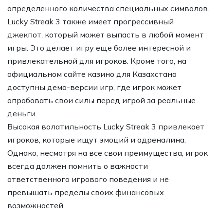
определенного количества специальных символов.
Lucky Streak 3 также имеет прогрессивный
джекпот, который может выпасть в любой момент
игры. Это делает игру еще более интересной и
привлекательной для игроков. Кроме того, на
официальном сайте казино для Казахстана
доступны демо-версии игр, где игрок может
опробовать свои силы перед игрой за реальные
деньги.
Высокая волатильность Lucky Streak 3 привлекает
игроков, которые ищут эмоций и адреналина.
Однако, несмотря на все свои преимущества, игрок
всегда должен помнить о важности
ответственного игрового поведения и не
превышать пределы своих финансовых
возможностей.