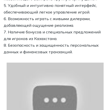
5. Удобный и интуитивно понятный интерфейс,
обеспечивающий легкое управление игрой.
6. Возможность играть с живыми дилерами,
добавляющей ощущение реализма.
7. Наличие бонусов и специальных предложений
для игроков из Казахстана.
8. Безопасность и защищенность персональных
данных и финансовых транзакций.