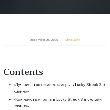
December 25, 2025
Limousine
Contents
«Лучшие стратегии для игры в Lucky Streak 3 в
казино»
«Как начать играть в Lucky Streak 3 в онлайн
казино»