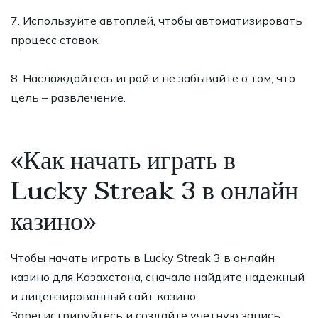
7. Используйте автоплей, чтобы автоматизировать
процесс ставок.
8. Наслаждайтесь игрой и не забывайте о том, что
цель – развлечение.
«Как начать играть в
Lucky Streak 3 в онлайн
казино»
Чтобы начать играть в Lucky Streak 3 в онлайн
казино для Казахстана, сначала найдите надежный
и лицензированный сайт казино.
Зарегистрируйтесь и создайте учетную запись,