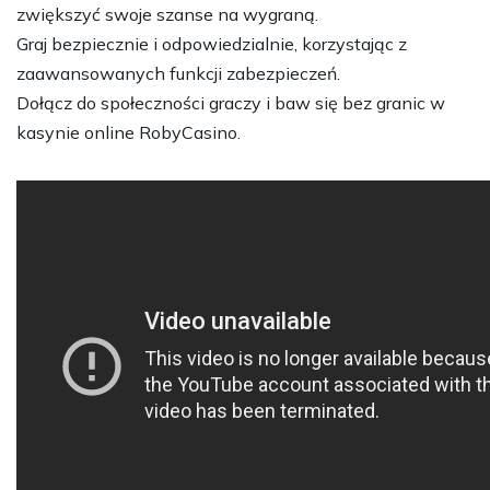
zwiększyć swoje szanse na wygraną.
Graj bezpiecznie i odpowiedzialnie, korzystając z
zaawansowanych funkcji zabezpieczeń.
Dołącz do społeczności graczy i baw się bez granic w
kasynie online RobyCasino.