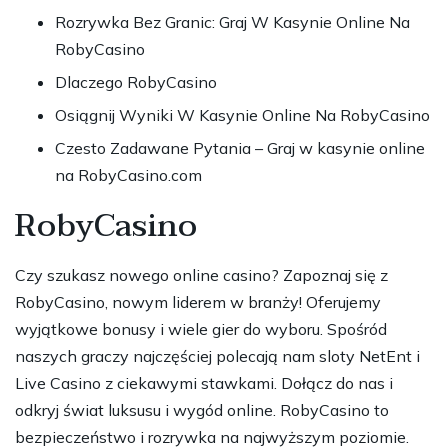
Rozrywka Bez Granic: Graj W Kasynie Online Na
RobyCasino
Dlaczego RobyCasino
Osiągnij Wyniki W Kasynie Online Na RobyCasino
Czesto Zadawane Pytania – Graj w kasynie online
na RobyCasino.com
RobyCasino
Czy szukasz nowego online casino? Zapoznaj się z
RobyCasino, nowym liderem w branży! Oferujemy
wyjątkowe bonusy i wiele gier do wyboru. Spośród
naszych graczy najczęściej polecają nam sloty NetEnt i
Live Casino z ciekawymi stawkami. Dołącz do nas i
odkryj świat luksusu i wygód online. RobyCasino to
bezpieczeństwo i rozrywka na najwyższym poziomie.