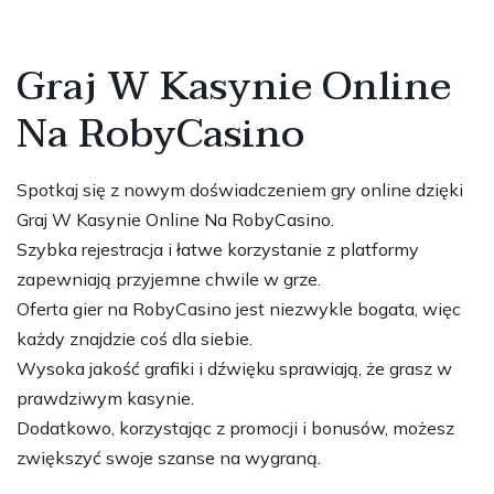
Graj W Kasynie Online
Na RobyCasino
Spotkaj się z nowym doświadczeniem gry online dzięki
Graj W Kasynie Online Na RobyCasino.
Szybka rejestracja i łatwe korzystanie z platformy
zapewniają przyjemne chwile w grze.
Oferta gier na RobyCasino jest niezwykle bogata, więc
każdy znajdzie coś dla siebie.
Wysoka jakość grafiki i dźwięku sprawiają, że grasz w
prawdziwym kasynie.
Dodatkowo, korzystając z promocji i bonusów, możesz
zwiększyć swoje szanse na wygraną.