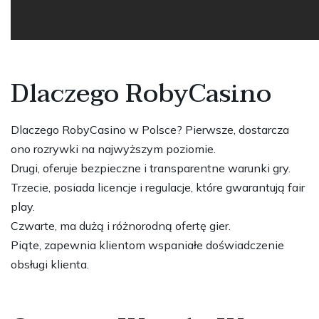
Dlaczego RobyCasino
Dlaczego RobyCasino w Polsce? Pierwsze, dostarcza
ono rozrywki na najwyższym poziomie.
Drugi, oferuje bezpieczne i transparentne warunki gry.
Trzecie, posiada licencje i regulacje, które gwarantują fair
play.
Czwarte, ma dużą i różnorodną ofertę gier.
Piąte, zapewnia klientom wspaniałe doświadczenie
obsługi klienta.