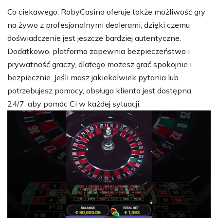
Co ciekawego, RobyCasino oferuje także możliwość gry
na żywo z profesjonalnymi dealerami, dzięki czemu
doświadczenie jest jeszcze bardziej autentyczne.
Dodatkowo, platforma zapewnia bezpieczeństwo i
prywatność graczy, dlatego możesz grać spokojnie i
bezpiecznie. Jeśli masz jakiekolwiek pytania lub
potrzebujesz pomocy, obsługa klienta jest dostępna
24/7, aby pomóc Ci w każdej sytuacji.