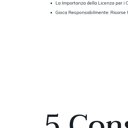
La Importanza della Licenza per i C
Gioca Responsabilmente: Risorse Uti
5 Cons