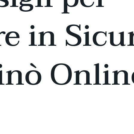
e in Sicu
inò Onlin