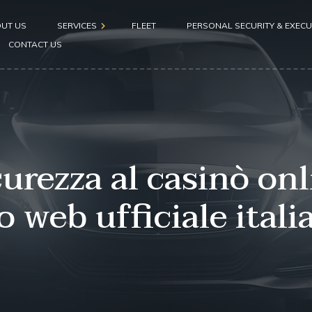
UT US
SERVICES
FLEET
PERSONAL SECURITY & EXECU
CONTACT US
Airport pickup
Hotel pickup
Seaport pickup
urezza al casinò onli
o web ufficiale itali