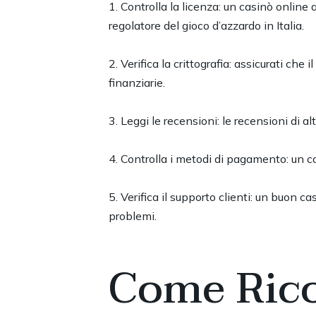
1. Controlla la licenza: un casinò online
regolatore del gioco d’azzardo in Italia.
2. Verifica la crittografia: assicurati che
finanziarie.
3. Leggi le recensioni: le recensioni di a
4. Controlla i metodi di pagamento: un ca
5. Verifica il supporto clienti: un buon ca
problemi.
Come Rico