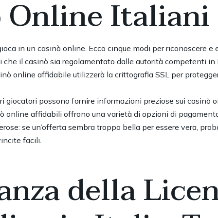
 Online Italiani
ca in un casinò online. Ecco cinque modi per riconoscere e evi
ti che il casinò sia regolamentato dalle autorità competenti in I
asinò online affidabile utilizzerà la crittografia SSL per protegg
tri giocatori possono fornire informazioni preziose sui casinò on
ò online affidabili offrono una varietà di opzioni di pagamento 
erose: se un’offerta sembra troppo bella per essere vera, prob
ncite facili.
nza della Licen