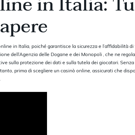
ine in Italia: T
Sapere
ine in Italia, poiché garantisce la sicurezza e l’affidabilità di
ione dell’Agenzia delle Dogane e dei Monopoli , che ne regola i 
tive sulla protezione dei dati e sulla tutela dei giocatori. Sen
rtanto, prima di scegliere un casinò online, assicurati che dis
.