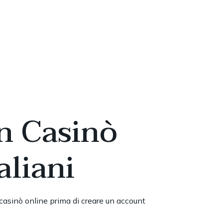
un Casinò
aliani
n casinò online prima di creare un account