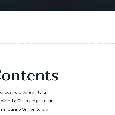
Contents
al Casinò Online in Italia
nline: La Guida per gli Italiani
nei Casinò Online Italiani