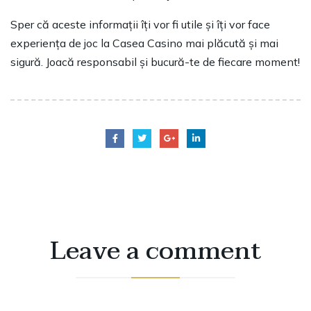
Sper că aceste informații îți vor fi utile și îți vor face
experiența de joc la Casea Casino mai plăcută și mai
sigură. Joacă responsabil și bucură-te de fiecare moment!
Leave a comment