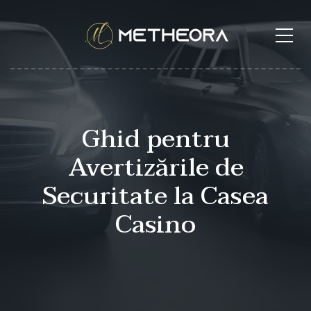
Ghid pentru
Avertizările de
Securitate la Casea
Casino