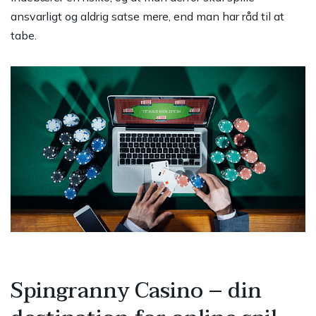
ansvarligt og aldrig satse mere, end man har råd til at
tabe.
Spingranny Casino – din