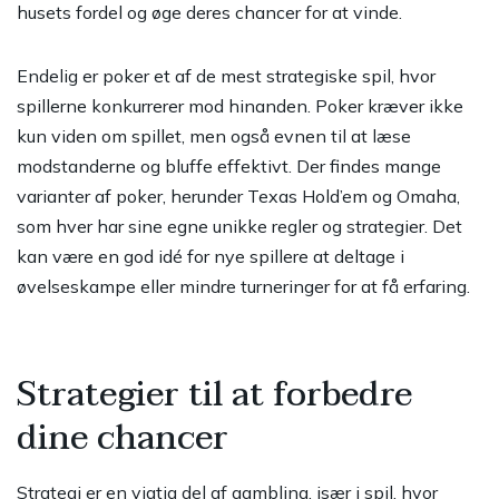
husets fordel og øge deres chancer for at vinde.
Endelig er poker et af de mest strategiske spil, hvor
spillerne konkurrerer mod hinanden. Poker kræver ikke
kun viden om spillet, men også evnen til at læse
modstanderne og bluffe effektivt. Der findes mange
varianter af poker, herunder Texas Hold’em og Omaha,
som hver har sine egne unikke regler og strategier. Det
kan være en god idé for nye spillere at deltage i
øvelseskampe eller mindre turneringer for at få erfaring.
Strategier til at forbedre
dine chancer
Strategi er en vigtig del af gambling, især i spil, hvor