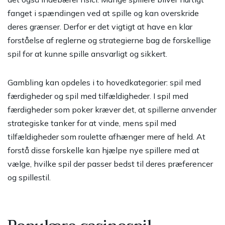
fanget i spændingen ved at spille og kan overskride
deres grænser. Derfor er det vigtigt at have en klar
forståelse af reglerne og strategierne bag de forskellige
spil for at kunne spille ansvarligt og sikkert.
Gambling kan opdeles i to hovedkategorier: spil med
færdigheder og spil med tilfældigheder. I spil med
færdigheder som poker kræver det, at spillerne anvender
strategiske tanker for at vinde, mens spil med
tilfældigheder som roulette afhænger mere af held. At
forstå disse forskelle kan hjælpe nye spillere med at
vælge, hvilke spil der passer bedst til deres præferencer
og spillestil.