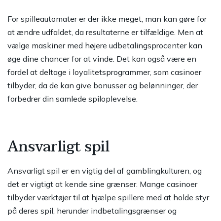
For spilleautomater er der ikke meget, man kan gøre for
at ændre udfaldet, da resultaterne er tilfældige. Men at
vælge maskiner med højere udbetalingsprocenter kan
øge dine chancer for at vinde. Det kan også være en
fordel at deltage i loyalitetsprogrammer, som casinoer
tilbyder, da de kan give bonusser og belønninger, der
forbedrer din samlede spiloplevelse.
Ansvarligt spil
Ansvarligt spil er en vigtig del af gamblingkulturen, og
det er vigtigt at kende sine grænser. Mange casinoer
tilbyder værktøjer til at hjælpe spillere med at holde styr
på deres spil, herunder indbetalingsgrænser og