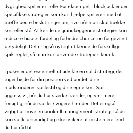
dygtighed spiller en rolle. For eksempel, i blackjack er der
specifikke strategier, som kan hjælpe spilleren med at
træffe bedre beslutninger om, hvornår man skal trække
kort eller stå. At kende de grundlæggende strategier kan
reducere husets fordel og forbedre chancerne for gevinst
betydeligt. Det er også nyttigt at kende de forskellige
spils regler, så man kan anvende strategien korrekt.
I poker er det essentielt at udvikle en solid strategi, der
tager højde for din position ved bordet, dine
modstanderes spillestil og dine egne kort. Spil
aggressivt, når du har stærke hænder, og vær mere
forsigtig, når du spiller svagere hænder. Det er også
vigtigt at have en bankroll management-strategi, så du
kan spille ansvarligt og ikke risikere at miste mere, end
du har råd til.