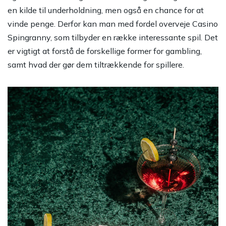
en kilde til underholdning, men også en chance for at
vinde penge. Derfor kan man med fordel overveje
Casino
Spingranny
, som tilbyder en række interessante spil. Det
er vigtigt at forstå de forskellige former for gambling,
samt hvad der gør dem tiltrækkende for spillere.