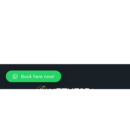
Book here now!