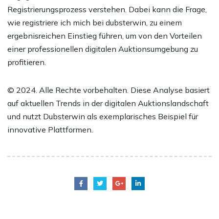
Registrierungsprozess verstehen. Dabei kann die Frage,
wie registriere ich mich bei dubsterwin, zu einem
ergebnisreichen Einstieg führen, um von den Vorteilen
einer professionellen digitalen Auktionsumgebung zu
profitieren.
© 2024. Alle Rechte vorbehalten. Diese Analyse basiert
auf aktuellen Trends in der digitalen Auktionslandschaft
und nutzt Dubsterwin als exemplarisches Beispiel für
innovative Plattformen.