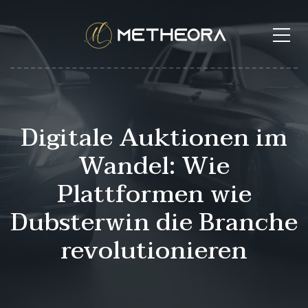
Digitale Auktionen im
Wandel: Wie
Plattformen wie
Dubsterwin die Branche
revolutionieren