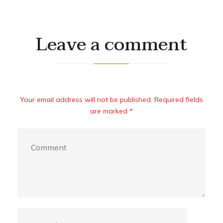
Leave a comment
Your email address will not be published. Required fields
are marked *